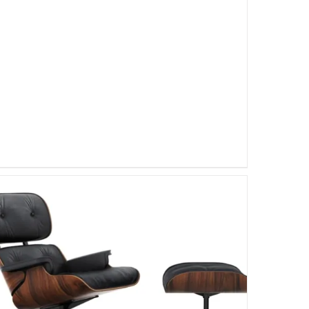
SELECT OPTIONS
/
VUE RAPIDE