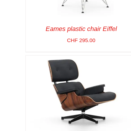
Eames plastic chair Eiffel
CHF
295.00
SELECT OPTIONS
/
VUE RAPIDE