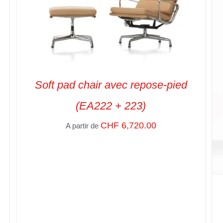
Soft pad chair avec repose-pied
(EA222 + 223)
CHF
6,720.00
A partir de
SELECT OPTIONS
/
VUE RAPIDE