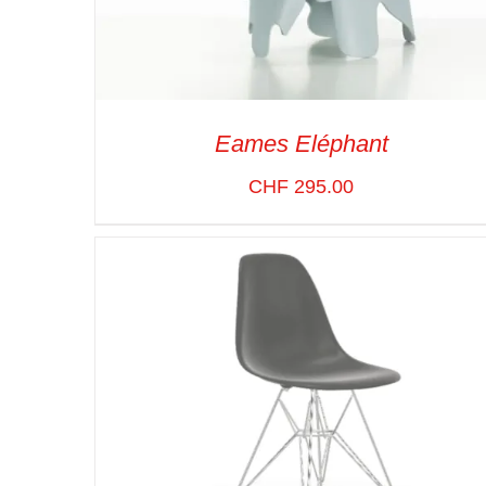
Eames Eléphant
CHF
295.00
SELECT OPTIONS
/
VUE RAPIDE