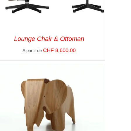
Lounge Chair & Ottoman
CHF
8,600.00
A partir de
SELECT OPTIONS
/
VUE RAPIDE