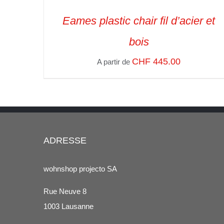
Eames plastic chair fil d’acier et
bois
CHF
445.00
A partir de
SELECT OPTIONS
/
VUE RAPIDE
ADRESSE
wohnshop projecto SA
Rue Neuve 8
1003 Lausanne