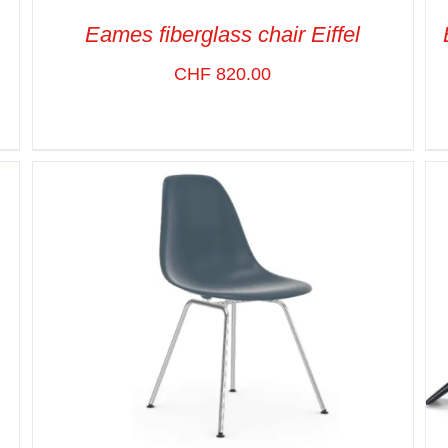
Eames fiberglass chair Eiffel
CHF
820.00
SELECT OPTIONS
/
VUE RAPIDE