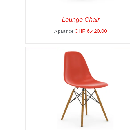
Lounge Chair
CHF
6,420.00
A partir de
SELECT OPTIONS
/
VUE RAPIDE