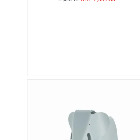
SELECT OPTIONS
/
VUE RAPIDE