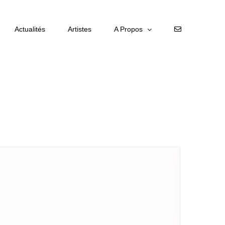
Actualités
Artistes
A Propos