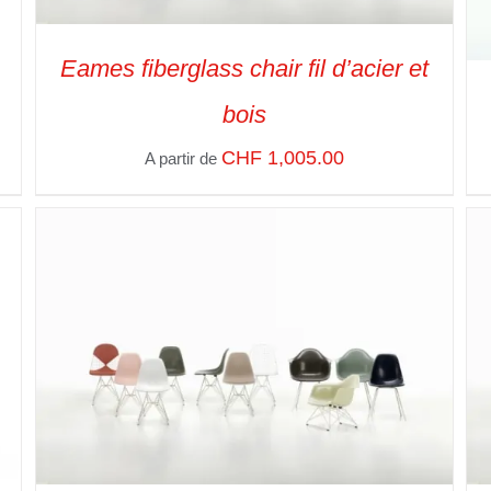
Eames fiberglass chair fil d’acier et
bois
CHF
1,005.00
A partir de
SELECT OPTIONS
/
VUE RAPIDE