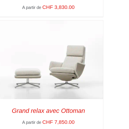
CHF
3,830.00
A partir de
SELECT OPTIONS
/
VUE RAPIDE
Grand relax avec Ottoman
CHF
7,850.00
A partir de