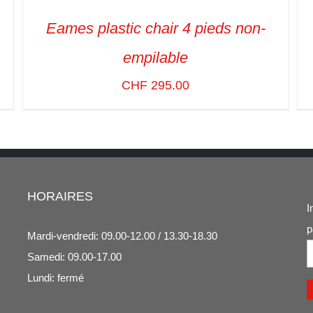
Eames plastic chair 4 pieds non-
empilable
CHF
295.00
SELECT OPTIONS
/
VUE RAPIDE
HORAIRES
I
p
Mardi-vendredi: 09.00-12.00 / 13.30-18.30
Samedi: 09.00-17.00
Lundi: fermé