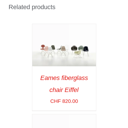
Related products
Eames fiberglass
SELECT OPTIONS
/
chair Eiffel
VOIR LES
DÉTAILS
CHF
820.00