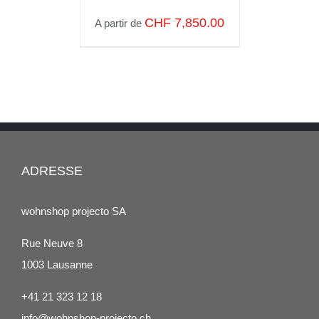
DÉTAILS
CHF
7,850.00
A partir de
ADRESSE
wohnshop projecto SA
Rue Neuve 8
1003 Lausanne
+41 21 323 12 18
info@wohnshop-projecto.ch