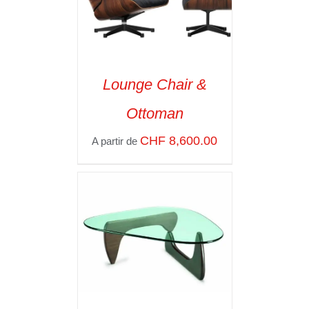
Lounge Chair &
SELECT OPTIONS
/
Ottoman
VOIR LES
DÉTAILS
CHF
8,600.00
A partir de