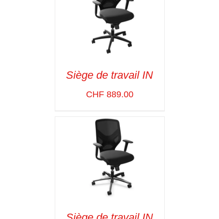
Siège de travail IN
ADD TO CART
/
CHF
889.00
VOIR LES
DÉTAILS
Siège de travail IN