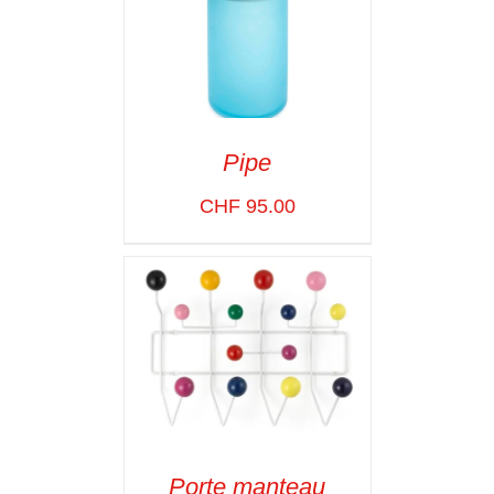
Pipe
ADD TO CART
/
CHF
95.00
VOIR LES
DÉTAILS
Porte manteau