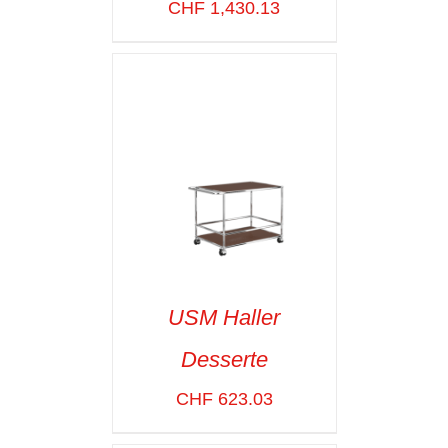
VOIR LES
CHF
1,430.13
DÉTAILS
USM Haller
Desserte
SELECT OPTIONS
/
VOIR LES
CHF
623.03
DÉTAILS