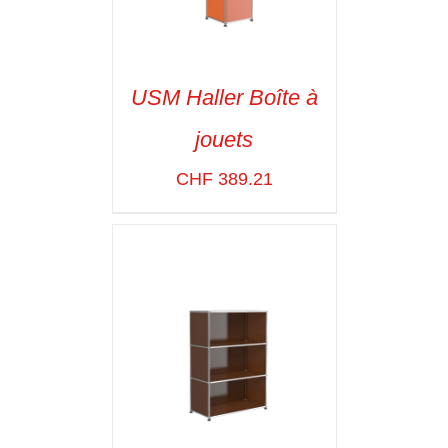
USM Haller Boîte à
jouets
SELECT OPTIONS
/
VOIR LES
CHF
389.21
DÉTAILS