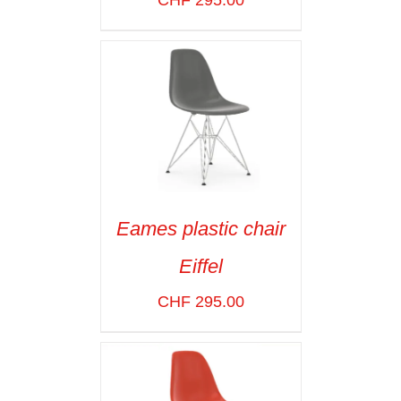
Eames plastic chair
SELECT OPTIONS
/
Eiffel
VOIR LES
DÉTAILS
CHF
295.00