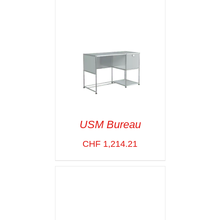
USM Bureau
CHF
1,214.21
SELECT OPTIONS
/
VOIR LES
DÉTAILS