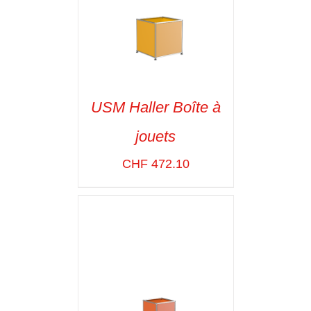
USM Haller Boîte à
jouets
SELECT OPTIONS
/
VOIR LES
CHF
472.10
DÉTAILS