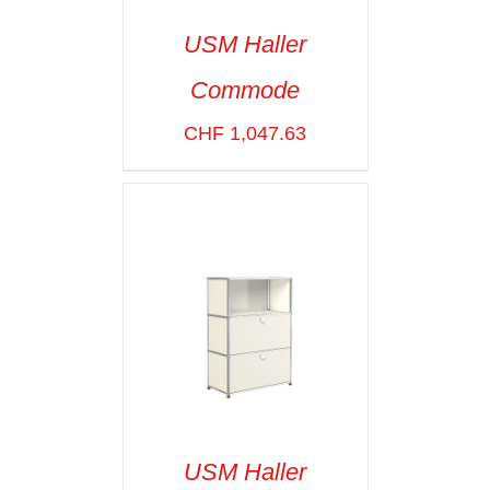
USM Haller
Commode
SELECT OPTIONS
/
VOIR LES
CHF
1,047.63
DÉTAILS
USM Haller