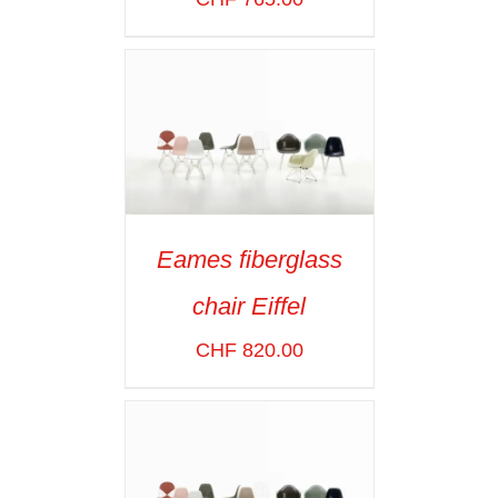
Eames fiberglass
SELECT OPTIONS
/
chair Eiffel
VOIR LES
DÉTAILS
CHF
820.00