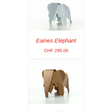
Eames Eléphant
SELECT OPTIONS
/
CHF
295.00
VOIR LES
DÉTAILS