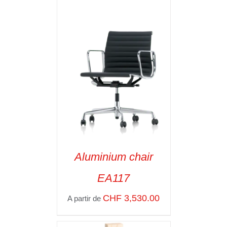
Aluminium chair
EA117
CHF
3,530.00
A partir de
SELECT OPTIONS
/
VOIR LES
DÉTAILS