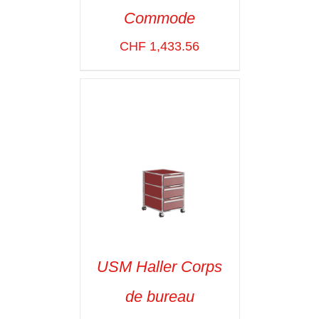
Commode
SELECT OPTIONS
/
VOIR LES
CHF
1,433.56
DÉTAILS
USM Haller Corps
de bureau
SELECT OPTIONS
/