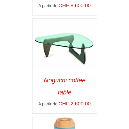
DÉTAILS
CHF
8,600.00
A partir de
Noguchi coffee
SELECT OPTIONS
/
table
VOIR LES
DÉTAILS
CHF
2,600.00
A partir de