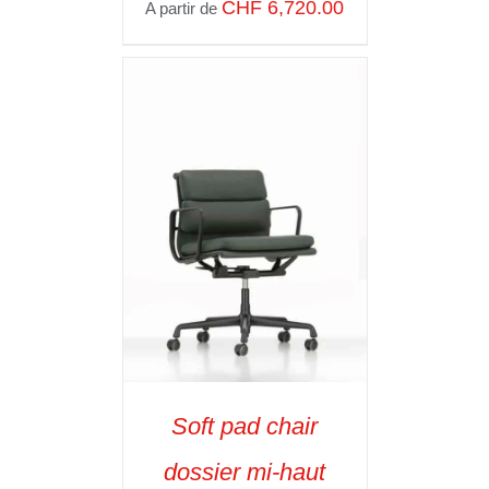
CHF
6,720.00
A partir de
Soft pad chair
dossier mi-haut