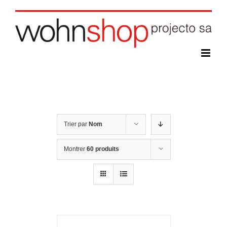
Skip
to
content
Trier par
Nom
Montrer
60 produits