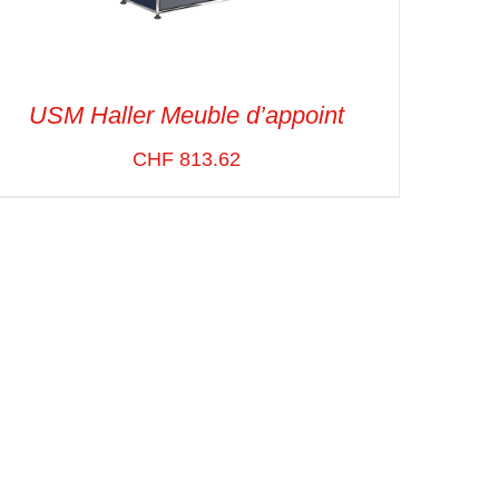
USM Haller Meuble d’appoint
CHF
813.62
SELECT OPTIONS
/
VUE RAPIDE