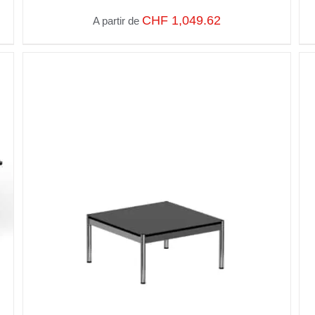
CHF
1,049.62
A partir de
SELECT OPTIONS
/
VUE RAPIDE