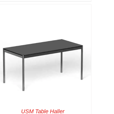
SELECT OPTIONS
/
VUE RAPIDE
USM Table Haller