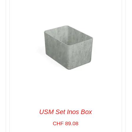
SELECT OPTIONS
/
VUE RAPIDE
USM Set Inos Box
CHF
89.08