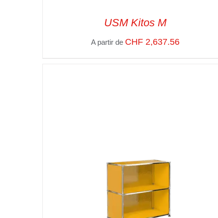
USM Kitos M
CHF
2,637.56
A partir de
SELECT OPTIONS
/
VUE RAPIDE