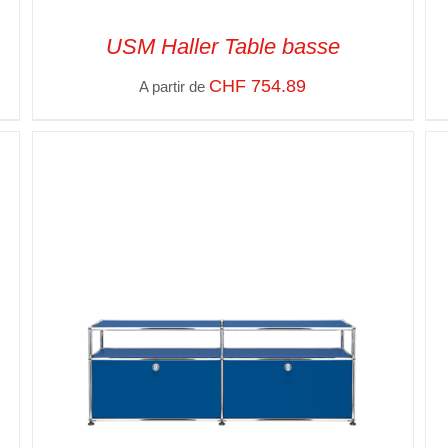
USM Haller Table basse
CHF
754.89
A partir de
SELECT OPTIONS
/
VUE RAPIDE