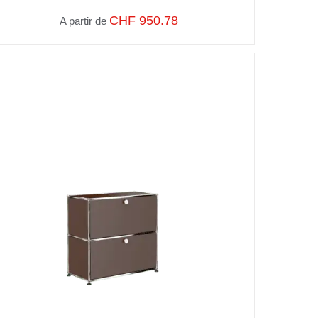
CHF
950.78
A partir de
SELECT OPTIONS
/
VUE RAPIDE