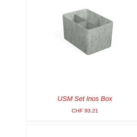
USM Set Inos Box
CHF
93.21