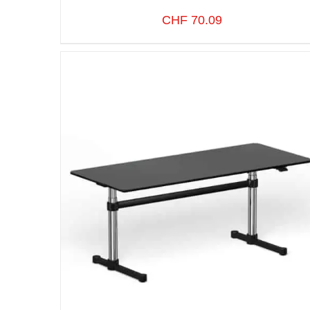
CHF
70.09
SELECT OPTIONS
/
VUE RAPIDE