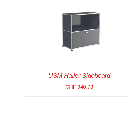
USM Haller Sideboard
CHF
940.78
SELECT OPTIONS
/
VUE RAPIDE