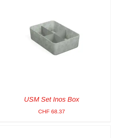
USM Set Inos Box
CHF
68.37