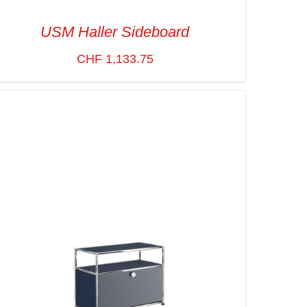
USM Haller Sideboard
CHF
1,133.75
SELECT OPTIONS
/
VUE RAPIDE