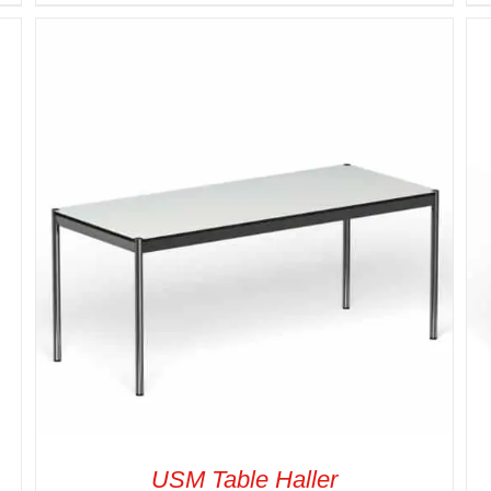
SELECT OPTIONS
/
VUE RAPIDE
USM Table Haller