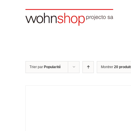
Skip
to
content
Trier par
Popularité
Montrer
20 produi