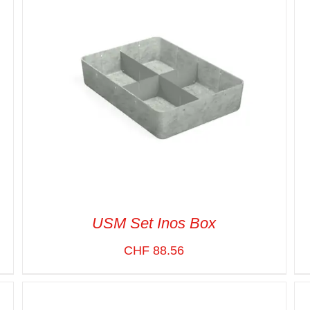
USM Set Inos Box
CHF
88.56