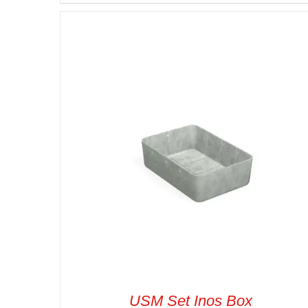
SELECT OPTIONS
/
VUE RAPIDE
USM Set Inos Box