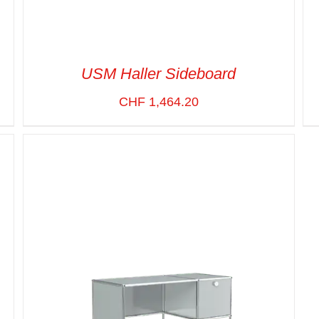
USM Haller Sideboard
CHF
1,464.20
SELECT OPTIONS
/
VUE RAPIDE