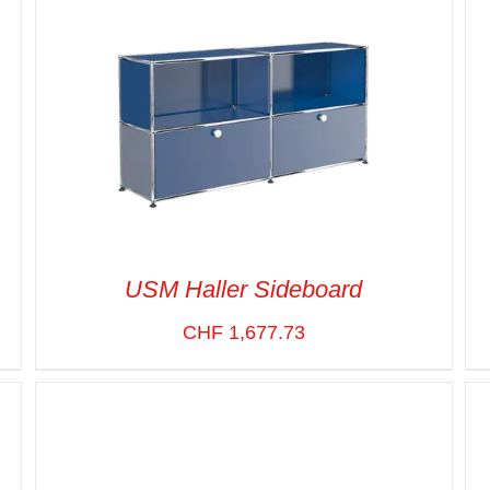
USM Haller Sideboard
CHF
1,677.73
SELECT OPTIONS
/
VUE RAPIDE