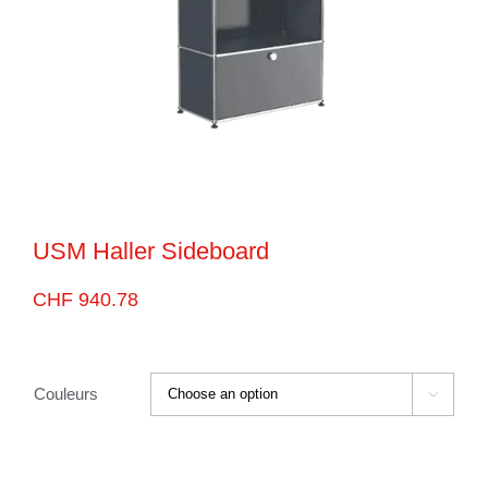
USM Haller Sideboard
CHF
940.78
Couleurs
