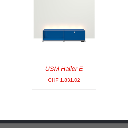
USM Haller E
CHF
1,831.02
SELECT OPTIONS
/
VOIR LES
DÉTAILS