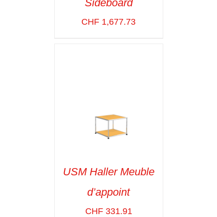
Sideboard
SELECT OPTIONS
/
VOIR LES
CHF
1,677.73
DÉTAILS
USM Haller Meuble
d’appoint
SELECT OPTIONS
/
VOIR LES
CHF
331.91
DÉTAILS