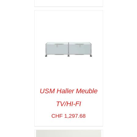
USM Haller Meuble
TV/HI-FI
SELECT OPTIONS
/
VOIR LES
CHF
1,297.68
DÉTAILS