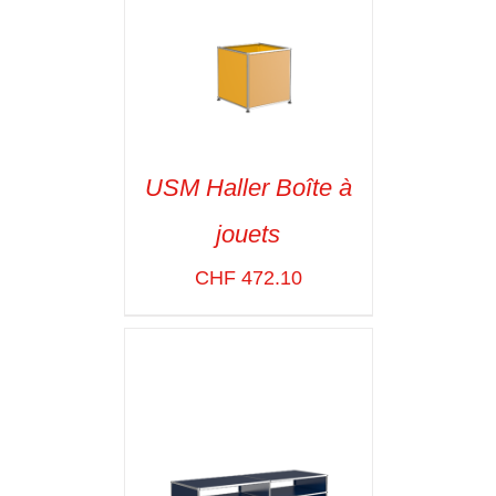
USM Haller Boîte à
jouets
SELECT OPTIONS
/
VOIR LES
CHF
472.10
DÉTAILS