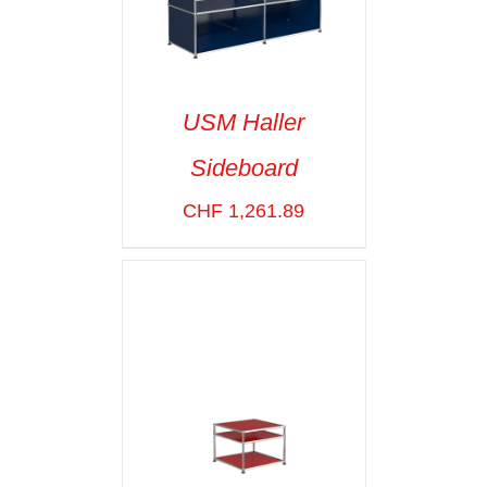
USM Haller
Sideboard
SELECT OPTIONS
/
VOIR LES
CHF
1,261.89
DÉTAILS