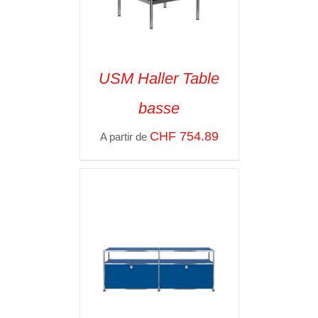
USM Haller Table
basse
SELECT OPTIONS
/
VOIR LES
CHF
754.89
A partir de
DÉTAILS