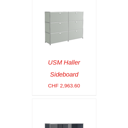
USM Haller
Sideboard
SELECT OPTIONS
/
VOIR LES
CHF
2,963.60
DÉTAILS