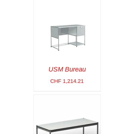
USM Bureau
CHF
1,214.21
SELECT OPTIONS
/
VOIR LES
DÉTAILS