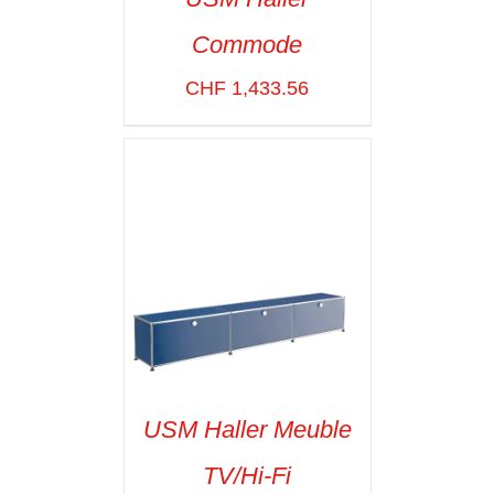
Commode
SELECT OPTIONS
/
VOIR LES
CHF
1,433.56
DÉTAILS
USM Haller Meuble
TV/Hi-Fi
SELECT OPTIONS
/