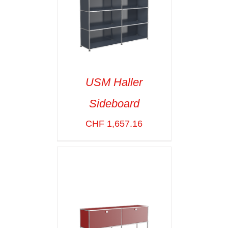
USM Haller
Sideboard
SELECT OPTIONS
/
VOIR LES
CHF
1,657.16
DÉTAILS