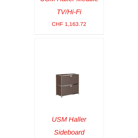
TV/Hi-Fi
SELECT OPTIONS
/
VOIR LES
CHF
1,163.72
DÉTAILS
USM Haller
Sideboard
SELECT OPTIONS
/