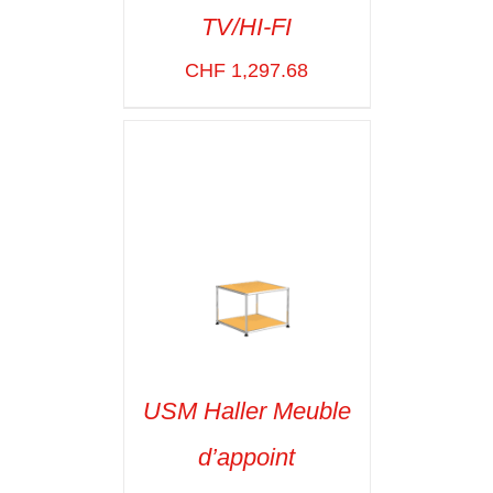
TV/HI-FI
SELECT OPTIONS
/
VOIR LES
CHF
1,297.68
DÉTAILS
USM Haller Meuble
d’appoint
SELECT OPTIONS
/