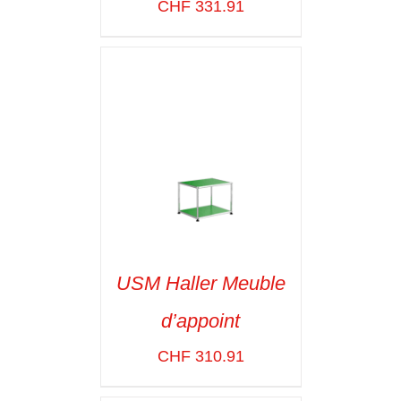
VOIR LES
CHF
331.91
DÉTAILS
USM Haller Meuble
d’appoint
SELECT OPTIONS
/
VOIR LES
CHF
310.91
DÉTAILS