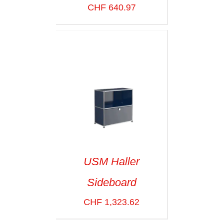
VOIR LES
CHF
640.97
DÉTAILS
USM Haller
Sideboard
SELECT OPTIONS
/
VOIR LES
CHF
1,323.62
DÉTAILS