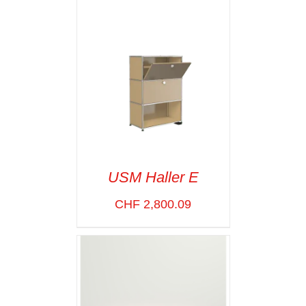
USM Haller E
CHF
2,800.09
SELECT OPTIONS
/
VOIR LES
DÉTAILS