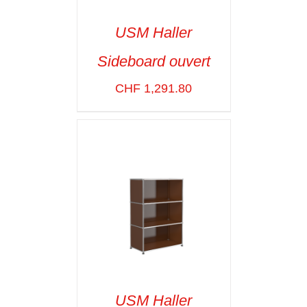
USM Haller
Sideboard ouvert
SELECT OPTIONS
/
VOIR LES
CHF
1,291.80
DÉTAILS
USM Haller