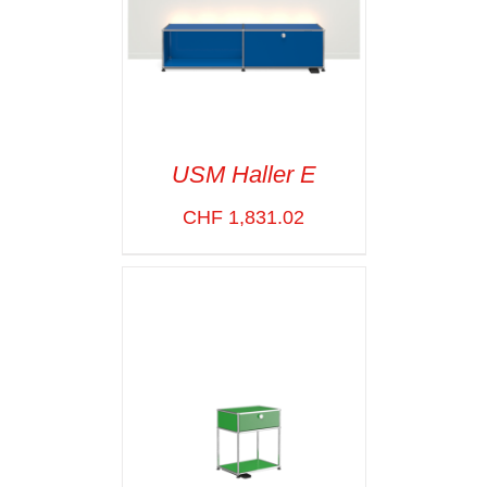
USM Haller E
CHF
1,831.02
SELECT OPTIONS
/
VOIR LES
DÉTAILS