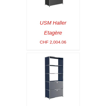
USM Haller
Etagère
SELECT OPTIONS
/
VOIR LES
CHF
2,004.06
DÉTAILS