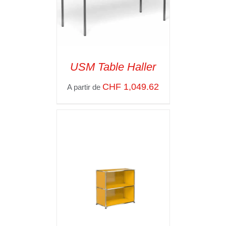
USM Table Haller
CHF
1,049.62
A partir de
SELECT OPTIONS
/
VOIR LES
DÉTAILS