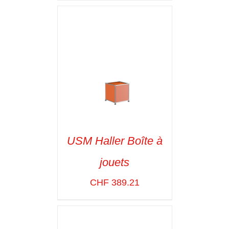
USM Haller Boîte à
jouets
SELECT OPTIONS
/
VOIR LES
CHF
389.21
DÉTAILS