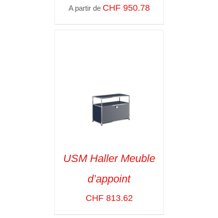
CHF
950.78
A partir de
SELECT OPTIONS
/
VOIR LES
DÉTAILS
USM Haller Meuble
d’appoint
SELECT OPTIONS
/
VOIR LES
CHF
813.62
DÉTAILS