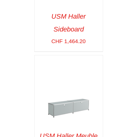
USM Haller
Sideboard
SELECT OPTIONS
/
VOIR LES
CHF
1,464.20
DÉTAILS
USM Haller Meuble