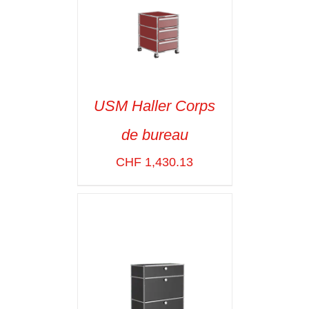
USM Haller Corps
de bureau
SELECT OPTIONS
/
VOIR LES
CHF
1,430.13
DÉTAILS