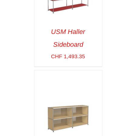
USM Haller
Sideboard
SELECT OPTIONS
/
VOIR LES
CHF
1,493.35
DÉTAILS