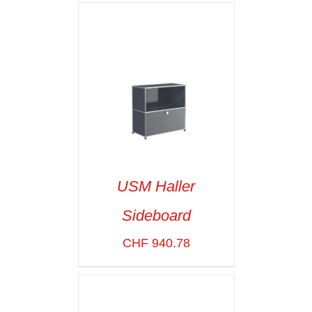
USM Haller
Sideboard
SELECT OPTIONS
/
VOIR LES
CHF
940.78
DÉTAILS