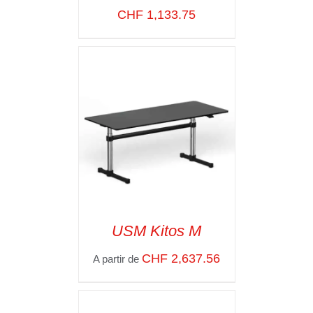
VOIR LES
CHF
1,133.75
DÉTAILS
USM Kitos M
CHF
2,637.56
A partir de
SELECT OPTIONS
/
VOIR LES
DÉTAILS