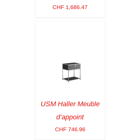
VOIR LES
CHF
1,686.47
DÉTAILS
USM Haller Meuble
d’appoint
SELECT OPTIONS
/
VOIR LES
CHF
746.96
DÉTAILS