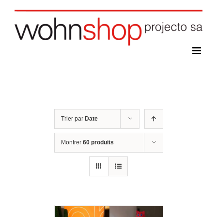
Skip
to
content
Trier par
Date
Montrer
60 produits