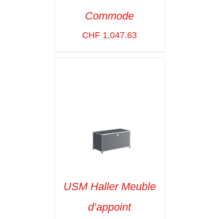
Commode
SELECT OPTIONS
/
VOIR LES
CHF
1,047.63
DÉTAILS
USM Haller Meuble
d’appoint
SELECT OPTIONS
/