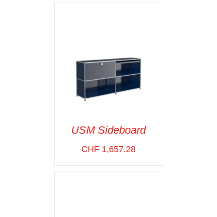
USM Sideboard
CHF
1,657.28
SELECT OPTIONS
/
VOIR LES
DÉTAILS