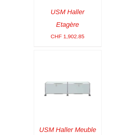
USM Haller
Etagère
SELECT OPTIONS
/
VOIR LES
CHF
1,902.85
DÉTAILS
USM Haller Meuble