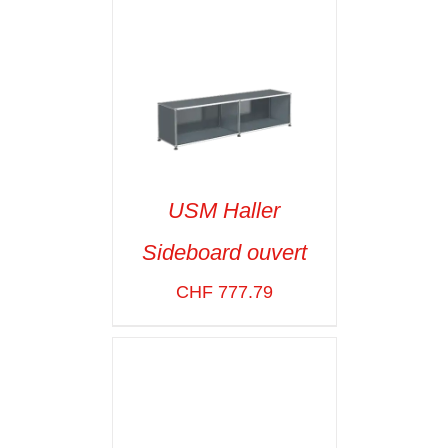
USM Haller
Sideboard ouvert
SELECT OPTIONS
/
VOIR LES
CHF
777.79
DÉTAILS