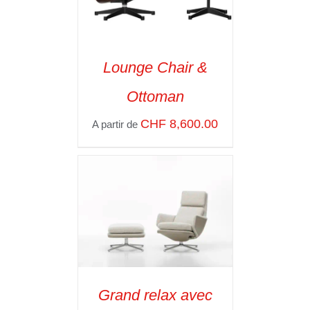
Lounge Chair &
SELECT OPTIONS
/
Ottoman
VOIR LES
DÉTAILS
CHF
8,600.00
A partir de
Grand relax avec