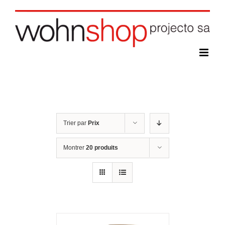
Skip
to
content
Trier par
Prix
Montrer
20 produits