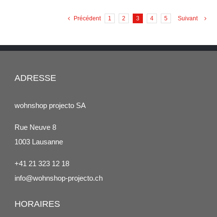
Précédent
1
2
3
4
5
Suivant
ADRESSE
wohnshop projecto SA
Rue Neuve 8
1003 Lausanne
+41 21 323 12 18
info@wohnshop-projecto.ch
HORAIRES