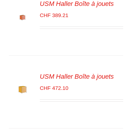
USM Haller Boîte à jouets
CHF
389.21
SELECT
OPTIONS
/
VOIR
LES
DÉTAILS
USM Haller Boîte à jouets
CHF
472.10
SELECT
OPTIONS
/
VOIR
LES
DÉTAILS