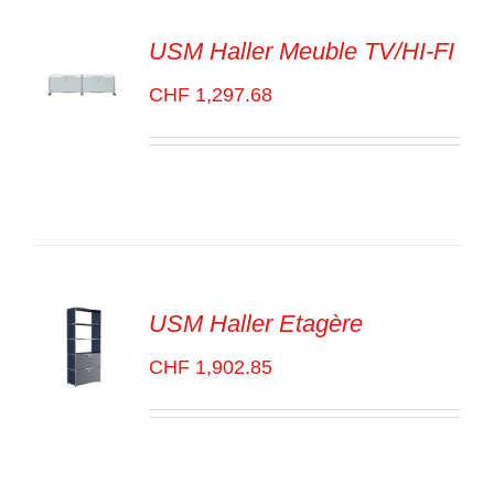
USM Haller Meuble TV/HI-FI
CHF
1,297.68
SELECT
OPTIONS
/
VOIR
LES
DÉTAILS
USM Haller Etagère
CHF
1,902.85
SELECT
OPTIONS
/
VOIR
LES