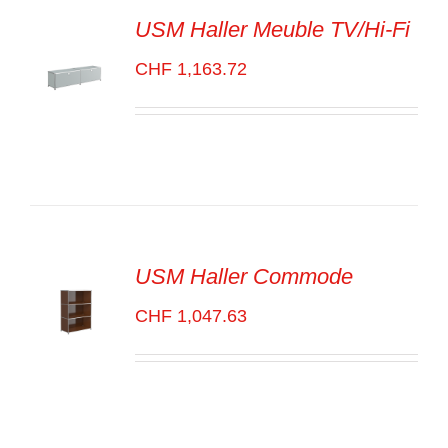
USM Haller Meuble TV/Hi-Fi
CHF
1,163.72
SELECT
OPTIONS
/
VOIR
LES
DÉTAILS
USM Haller Commode
CHF
1,047.63
SELECT
OPTIONS
/
VOIR
LES
DÉTAILS