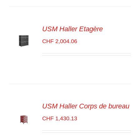
DÉTAILS
USM Haller Etagère
CHF
2,004.06
SELECT
OPTIONS
/
VOIR
LES
DÉTAILS
USM Haller Corps de bureau
CHF
1,430.13
SELECT
OPTIONS