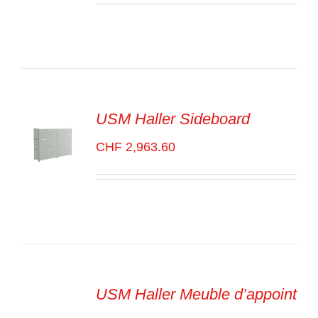
OPTIONS
/
VOIR
LES
DÉTAILS
USM Haller Sideboard
CHF
2,963.60
SELECT
OPTIONS
/
VOIR
LES
DÉTAILS
USM Haller Meuble d’appoint