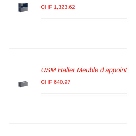
CHF
1,323.62
SELECT
OPTIONS
/
VOIR
LES
DÉTAILS
USM Haller Meuble d’appoint
CHF
640.97
SELECT
OPTIONS
/
VOIR
LES
DÉTAILS