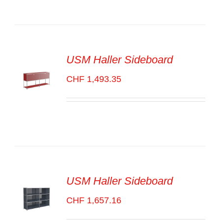
VOIR
LES
DÉTAILS
USM Haller Sideboard
CHF
1,493.35
SELECT
OPTIONS
/
VOIR
LES
DÉTAILS
USM Haller Sideboard
CHF
1,657.16
SELECT