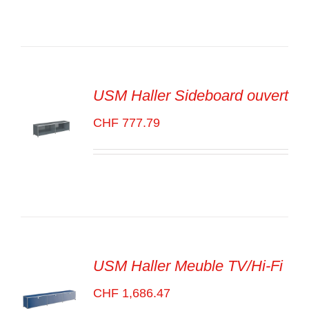
/
VOIR
LES
DÉTAILS
USM Haller Sideboard ouvert
CHF
777.79
SELECT
OPTIONS
/
VOIR
LES
DÉTAILS
USM Haller Meuble TV/Hi-Fi
CHF
1,686.47