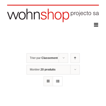
Skip
to
content
Trier par
Classement
Montrer
20 produits