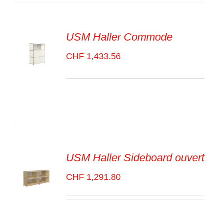
USM Haller Commode
CHF
1,433.56
SELECT
OPTIONS
/
VOIR
LES
DÉTAILS
USM Haller Sideboard ouvert
CHF
1,291.80
SELECT
OPTIONS
/