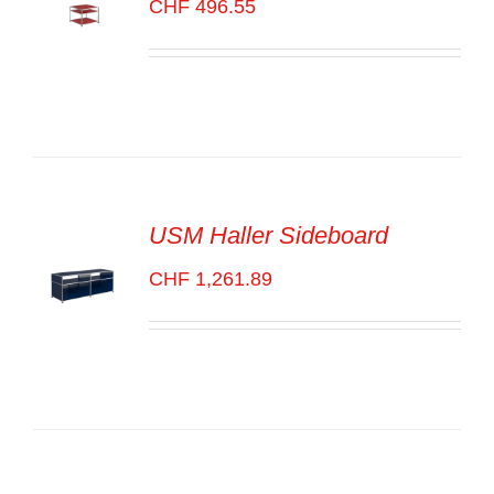
CHF
496.55
SELECT
OPTIONS
/
VOIR
LES
DÉTAILS
USM Haller Sideboard
CHF
1,261.89
SELECT
OPTIONS
/
VOIR
LES
DÉTAILS