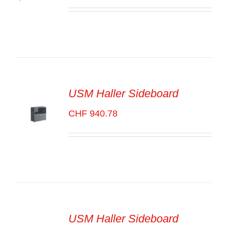
SELECT
OPTIONS
/
VOIR
LES
DÉTAILS
USM Haller Sideboard
CHF
940.78
SELECT
OPTIONS
/
VOIR
LES
DÉTAILS
USM Haller Sideboard