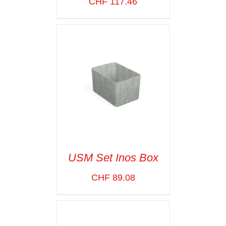
CHF
117.46
SELECT OPTIONS
/
VOIR LES
DÉTAILS
USM Set Inos Box
CHF
89.08
SELECT OPTIONS
/
VOIR LES
DÉTAILS