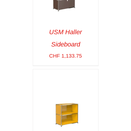
USM Haller
Sideboard
SELECT OPTIONS
/
VOIR LES
CHF
1,133.75
DÉTAILS