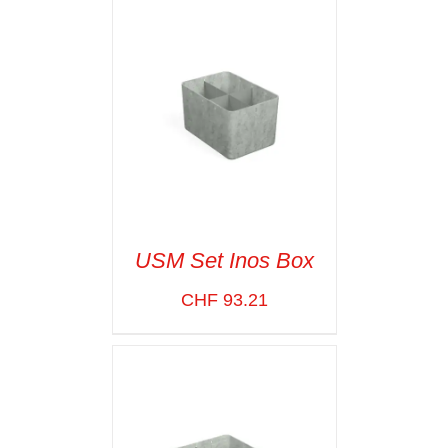
DÉTAILS
USM Set Inos Box
CHF
93.21
SELECT OPTIONS
/
VOIR LES
DÉTAILS