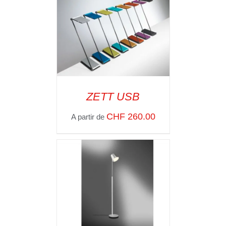
ZETT USB
SELECT OPTIONS
/
CHF
260.00
A partir de
VOIR LES
DÉTAILS