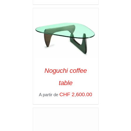
Noguchi coffee
SELECT OPTIONS
/
table
VOIR LES
DÉTAILS
CHF
2,600.00
A partir de