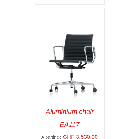
Aluminium chair
EA117
CHF
3,530.00
A partir de