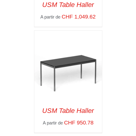
USM Table Haller
CHF
1,049.62
A partir de
SELECT OPTIONS
/
VOIR LES
DÉTAILS
USM Table Haller
CHF
950.78
A partir de
SELECT OPTIONS
/
VOIR LES