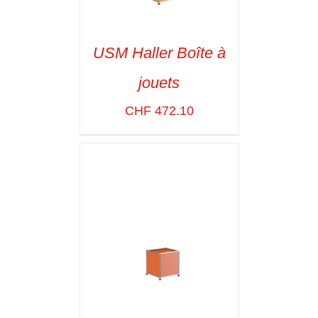
USM Haller Boîte à
jouets
SELECT OPTIONS
/
VOIR LES
CHF
472.10
DÉTAILS