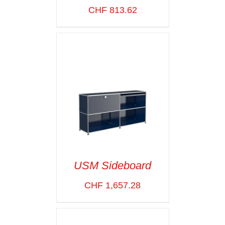
VOIR LES
CHF
813.62
DÉTAILS
USM Sideboard
CHF
1,657.28
SELECT OPTIONS
/
VOIR LES
DÉTAILS