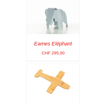
Eames Eléphant
SELECT OPTIONS
/
CHF
295.00
VOIR LES
DÉTAILS