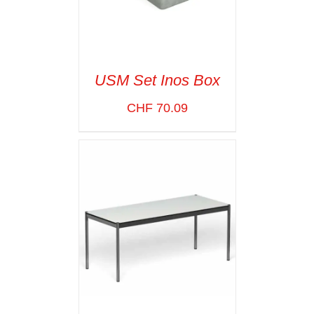
USM Set Inos Box
CHF
70.09
SELECT OPTIONS
/
VOIR LES
DÉTAILS