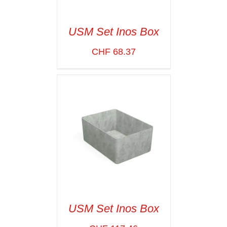
USM Set Inos Box
CHF
68.37
SELECT OPTIONS
/
VOIR LES
DÉTAILS
USM Set Inos Box