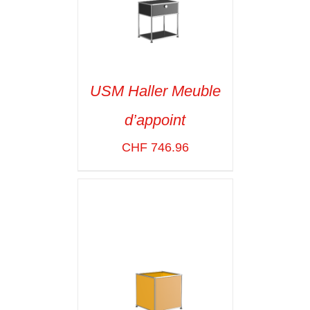
USM Haller Meuble
d’appoint
SELECT OPTIONS
/
VOIR LES
CHF
746.96
DÉTAILS