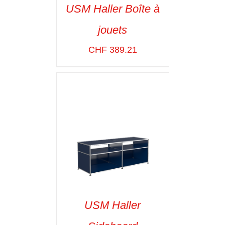
USM Haller Boîte à
jouets
SELECT OPTIONS
/
VOIR LES
CHF
389.21
DÉTAILS
USM Haller