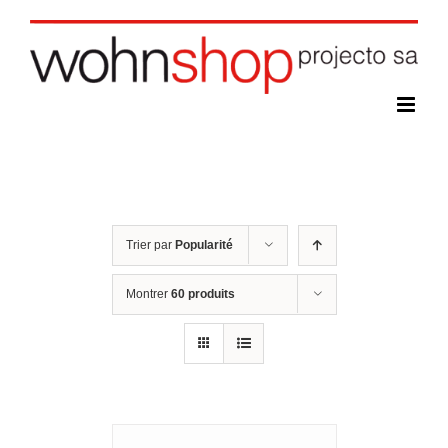
Skip
to
content
Trier par
Popularité
Montrer
60 produits