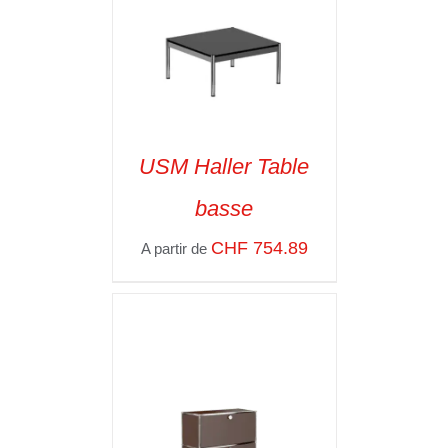
USM Haller Table
basse
SELECT OPTIONS
/
VOIR LES
CHF
754.89
A partir de
DÉTAILS