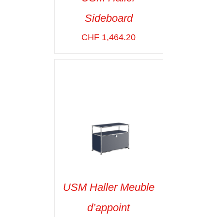
Sideboard
SELECT OPTIONS
/
VOIR LES
CHF
1,464.20
DÉTAILS
USM Haller Meuble
d’appoint
SELECT OPTIONS
/