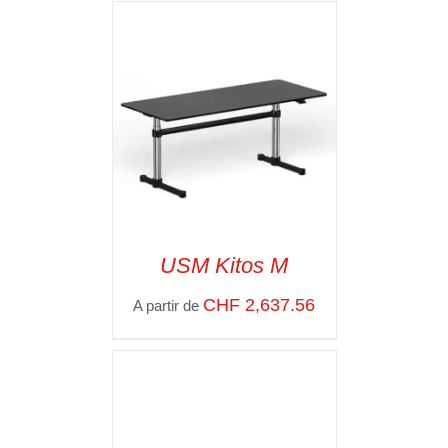
DÉTAILS
USM Kitos M
CHF
2,637.56
A partir de
SELECT OPTIONS
/
VOIR LES
DÉTAILS