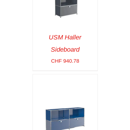
USM Haller
Sideboard
SELECT OPTIONS
/
VOIR LES
CHF
940.78
DÉTAILS