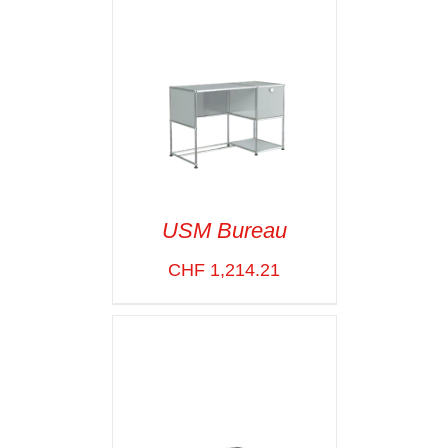
USM Bureau
CHF
1,214.21
SELECT OPTIONS
/
VOIR LES
DÉTAILS