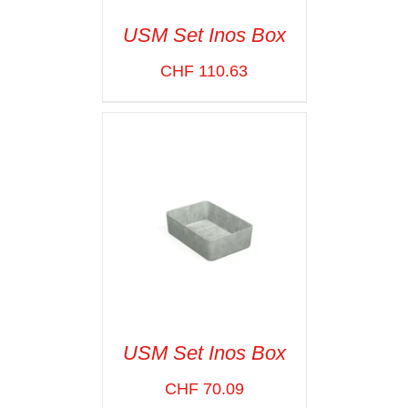
USM Set Inos Box
CHF
110.63
SELECT OPTIONS
/
VOIR LES
DÉTAILS
USM Set Inos Box
CHF
70.09
SELECT OPTIONS
/