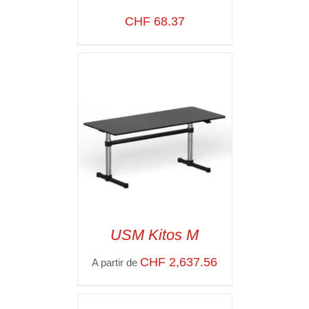
CHF
68.37
SELECT OPTIONS
/
VOIR LES
DÉTAILS
USM Kitos M
CHF
2,637.56
A partir de
SELECT OPTIONS
/
VOIR LES
DÉTAILS