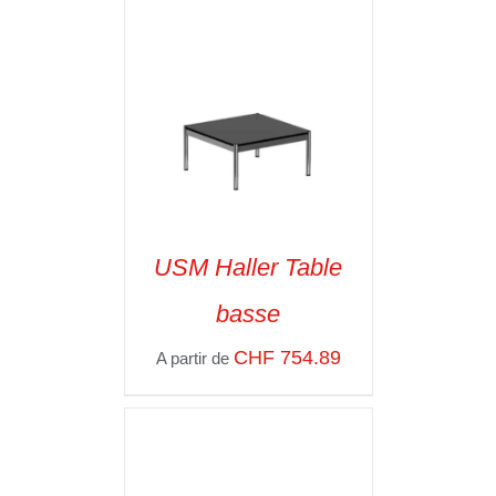
USM Haller Table
basse
SELECT OPTIONS
/
VOIR LES
CHF
754.89
A partir de
DÉTAILS