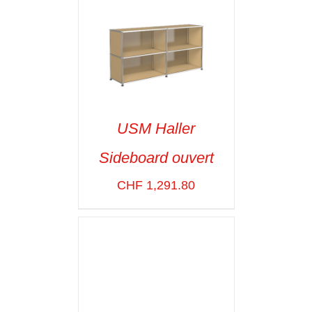
USM Haller
Sideboard ouvert
SELECT OPTIONS
/
VOIR LES
CHF
1,291.80
DÉTAILS