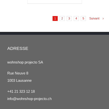
1
2
3
4
5
Suivant
ADRESSE
wohnshop projecto SA
Rue Neuve 8
1003 Lausanne
+41 21 323 12 18
info@wohnshop-projecto.ch