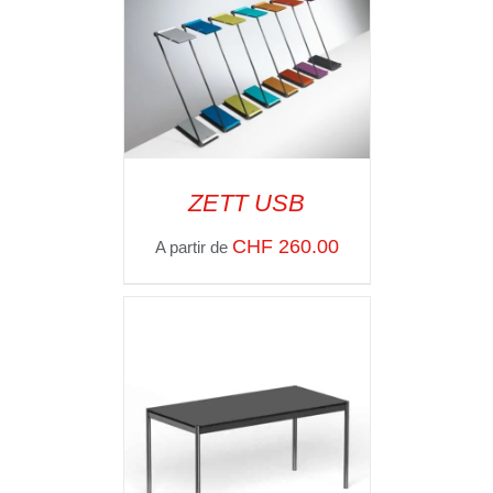
ZETT USB
SELECT OPTIONS
/
CHF
260.00
A partir de
VOIR LES
DÉTAILS