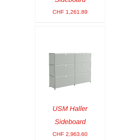
SELECT OPTIONS
/
VOIR LES
CHF
1,261.89
DÉTAILS
USM Haller
Sideboard
SELECT OPTIONS
/
VOIR LES
CHF
2,963.60
DÉTAILS