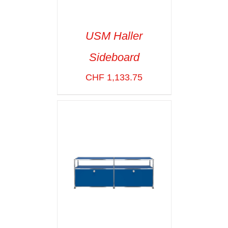
USM Haller
Sideboard
SELECT OPTIONS
/
VOIR LES
CHF
1,133.75
DÉTAILS