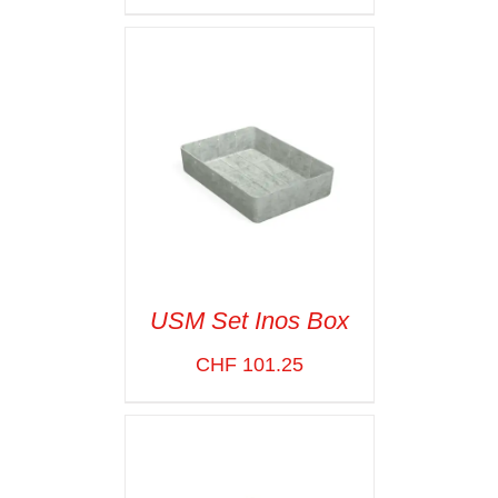
VOIR LES
DÉTAILS
USM Set Inos Box
CHF
101.25
SELECT OPTIONS
/
VOIR LES
DÉTAILS