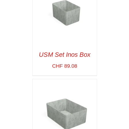
USM Set Inos Box
CHF
89.08
SELECT OPTIONS
/
VOIR LES
DÉTAILS