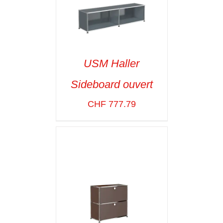
USM Haller
Sideboard ouvert
SELECT OPTIONS
/
VOIR LES
CHF
777.79
DÉTAILS