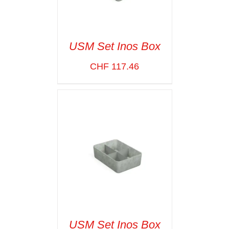
USM Set Inos Box
CHF
117.46
SELECT OPTIONS
/
VOIR LES
DÉTAILS
USM Set Inos Box