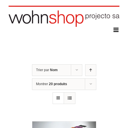
Skip
to
content
Trier par
Nom
Montrer
20 produits