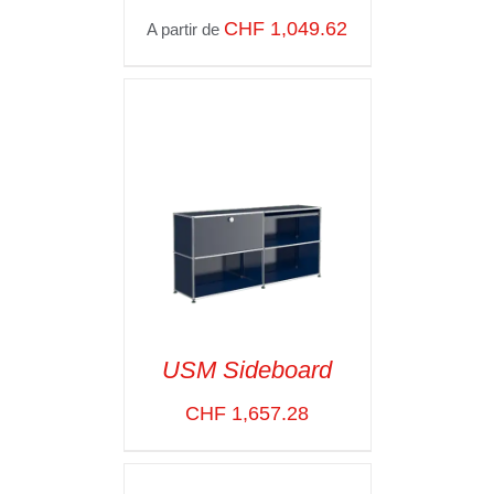
CHF
1,049.62
A partir de
SELECT OPTIONS
/
VOIR LES
DÉTAILS
USM Sideboard
CHF
1,657.28
SELECT OPTIONS
/
VOIR LES
DÉTAILS