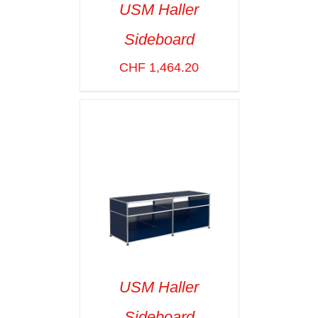
USM Haller
Sideboard
SELECT OPTIONS
/
VOIR LES
CHF
1,464.20
DÉTAILS
USM Haller
Sideboard