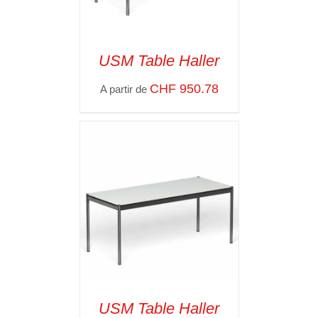
USM Table Haller
CHF
950.78
A partir de
SELECT OPTIONS
/
VOIR LES
DÉTAILS
USM Table Haller