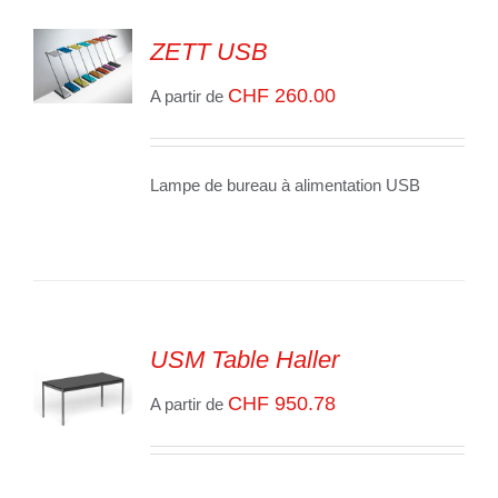
ZETT USB
CHF
260.00
SELECT
A partir de
OPTIONS
/
VOIR
LES
Lampe de bureau à alimentation USB
DÉTAILS
USM Table Haller
CHF
950.78
A partir de
SELECT
OPTIONS
/