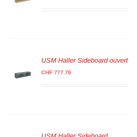
SELECT
OPTIONS
/
VOIR
LES
DÉTAILS
USM Haller Sideboard ouvert
CHF
777.79
SELECT
OPTIONS
/
VOIR
LES
DÉTAILS
USM Haller Sideboard