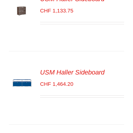
CHF
1,133.75
SELECT
OPTIONS
/
VOIR
LES
DÉTAILS
USM Haller Sideboard
CHF
1,464.20
SELECT
OPTIONS
/
VOIR
LES
DÉTAILS