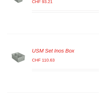
CHF
93.21
SELECT
OPTIONS
/
VOIR
LES
DÉTAILS
USM Set Inos Box
CHF
110.63
SELECT
OPTIONS
/
VOIR
LES
DÉTAILS