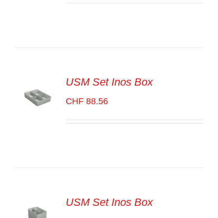
OPTIONS
/
VOIR
LES
DÉTAILS
USM Set Inos Box
CHF
88.56
SELECT
OPTIONS
/
VOIR
LES
DÉTAILS
USM Set Inos Box