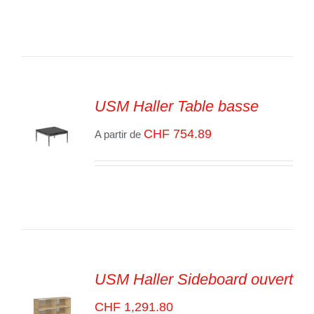
/
VOIR
LES
DÉTAILS
USM Haller Table basse
CHF
754.89
A partir de
SELECT
OPTIONS
/
VOIR
LES
DÉTAILS
USM Haller Sideboard ouvert
CHF
1,291.80