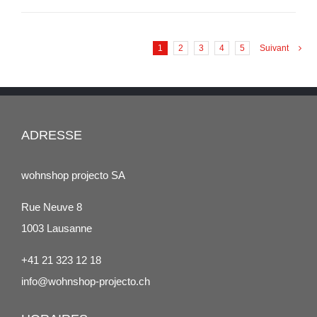
DÉTAILS
1
2
3
4
5
Suivant
ADRESSE
wohnshop projecto SA
Rue Neuve 8
1003 Lausanne
+41 21 323 12 18
info@wohnshop-projecto.ch