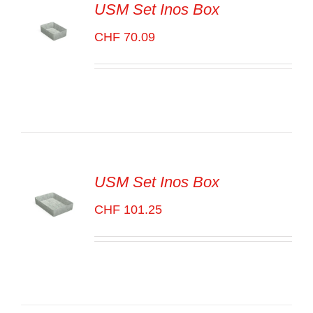
USM Set Inos Box
CHF
70.09
SELECT
OPTIONS
/
VOIR
LES
DÉTAILS
USM Set Inos Box
CHF
101.25
SELECT
OPTIONS
/
VOIR
LES
DÉTAILS