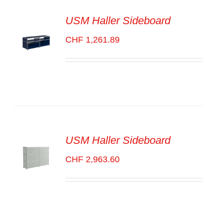
USM Haller Sideboard
CHF
1,261.89
SELECT
OPTIONS
/
VOIR
LES
DÉTAILS
USM Haller Sideboard
CHF
2,963.60
SELECT
OPTIONS
/
VOIR
LES