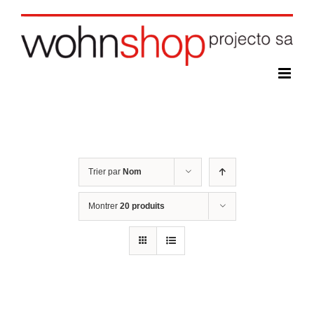
Skip
to
content
Trier par
Nom
Montrer
20 produits