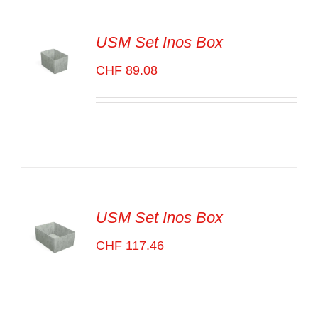
USM Set Inos Box
CHF
89.08
SELECT
OPTIONS
/
VOIR
LES
DÉTAILS
USM Set Inos Box
CHF
117.46
SELECT
OPTIONS
/
VOIR