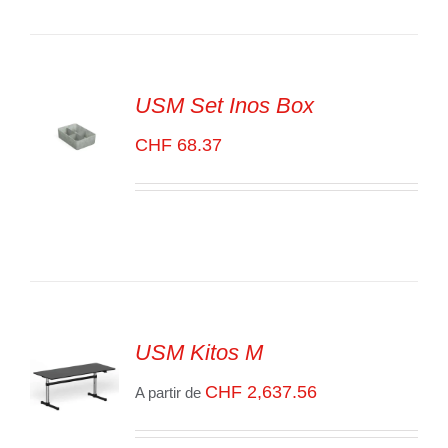
LES
DÉTAILS
USM Set Inos Box
CHF
68.37
SELECT
OPTIONS
/
VOIR
LES
DÉTAILS
USM Kitos M
CHF
2,637.56
A partir de
SELECT
OPTIONS