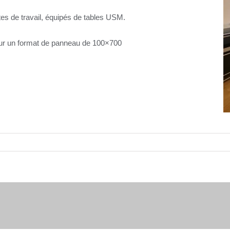
es de travail, équipés de tables USM.
pour un format de panneau de 100×700