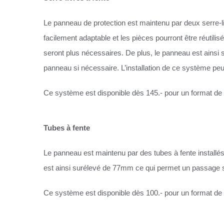
Le panneau de protection est maintenu par deux serre-li
facilement adaptable et les pièces pourront être réutili
seront plus nécessaires. De plus, le panneau est ains
panneau si nécessaire. L’installation de ce système pe
Ce système est disponible dès 145.- pour un format d
Tubes à fente
Le panneau est maintenu par des tubes à fente install
est ainsi surélevé de 77mm ce qui permet un passage 
Ce système est disponible dès 100.- pour un format d