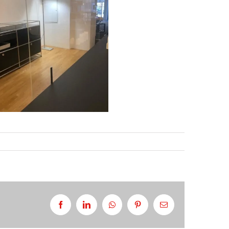
Facebook
LinkedIn
Whatsapp
Pinterest
Email