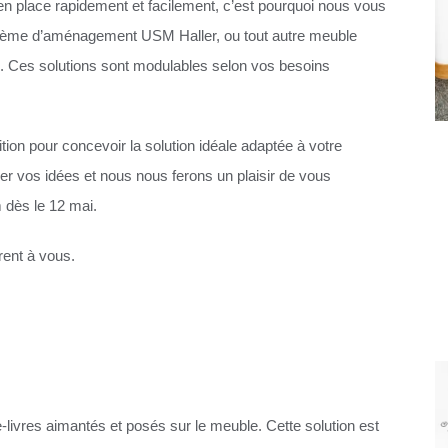
n place rapidement et facilement, c’est pourquoi nous vous
stème d’aménagement USM Haller, ou tout autre meuble
. Ces solutions sont modulables selon vos besoins
ion pour concevoir la solution idéale adaptée à votre
 vos idées et nous nous ferons un plaisir de vous
 dès le 12 mai.
rent à vous.
livres aimantés et posés sur le meuble. Cette solution est