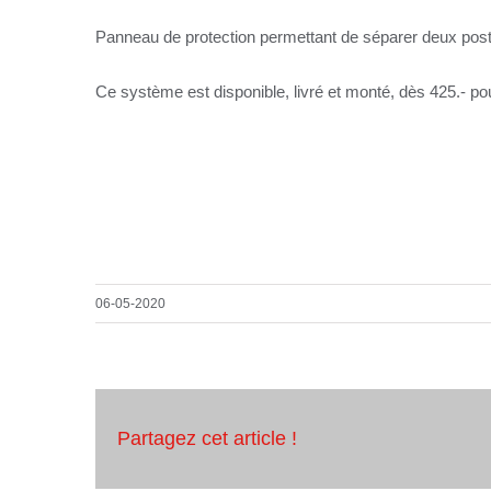
Panneau de protection permettant de séparer deux post
Ce système est disponible, livré et monté, dès 425.- 
06-05-2020
Partagez cet article !