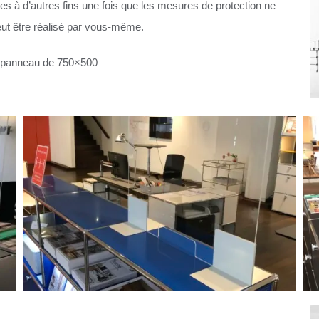
sées à d’autres fins une fois que les mesures de protection ne
eut être réalisé par vous-même.
e panneau de 750×500