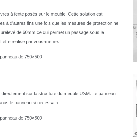
vres à fente posés sur le meuble. Cette solution est
sées à d’autres fins une fois que les mesures de protection ne
i surélevé de 60mm ce qui permet un passage sous le
ut être réalisé par vous-même.
e panneau de 750×500
és directement sur la structure du meuble USM. Le panneau
sous le panneau si nécessaire.
e panneau de 750×500