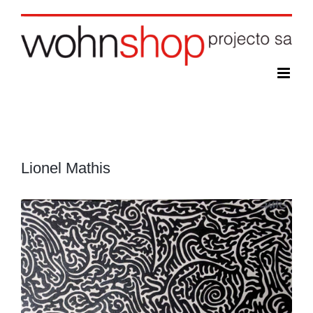
Skip
to
content
Lionel Mathis