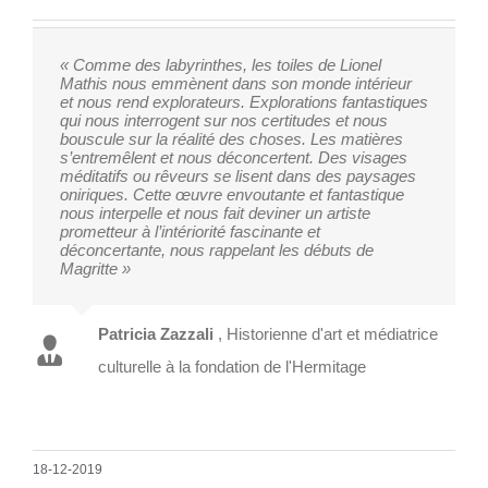
« Comme des labyrinthes, les toiles de Lionel
Mathis nous emmènent dans son monde intérieur
et nous rend explorateurs. Explorations fantastiques
qui nous interrogent sur nos certitudes et nous
bouscule sur la réalité des choses. Les matières
s’entremêlent et nous déconcertent. Des visages
méditatifs ou rêveurs se lisent dans des paysages
oniriques. Cette œuvre envoutante et fantastique
nous interpelle et nous fait deviner un artiste
prometteur à l’intériorité fascinante et
déconcertante, nous rappelant les débuts de
Magritte »
Patricia Zazzali
,
Historienne d'art et médiatrice
culturelle à la fondation de l'Hermitage
18-12-2019