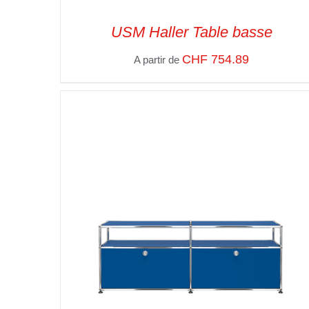
USM Haller Table basse
CHF
754.89
A partir de
SELECT OPTIONS
/
VUE RAPIDE