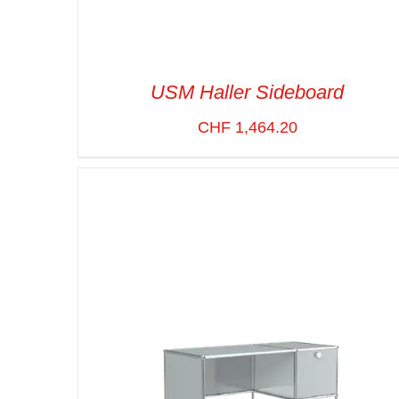
USM Haller Sideboard
CHF
1,464.20
SELECT OPTIONS
/
VUE RAPIDE