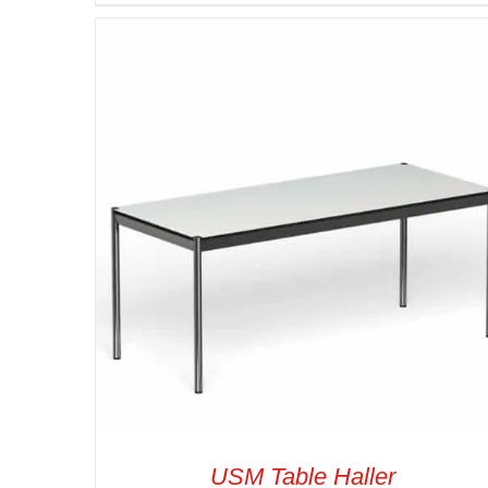
SELECT OPTIONS
/
VUE RAPIDE
USM Table Haller