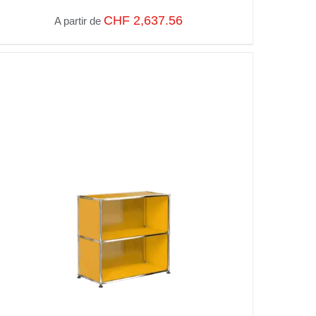
CHF
2,637.56
A partir de
SELECT OPTIONS
/
VUE RAPIDE