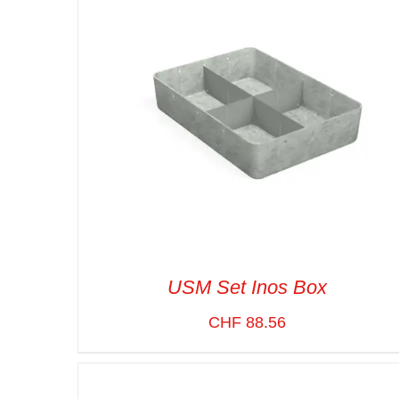
USM Set Inos Box
CHF
88.56