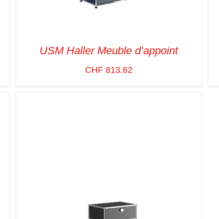
USM Haller Meuble d’appoint
CHF
813.62
SELECT OPTIONS
/
VUE RAPIDE