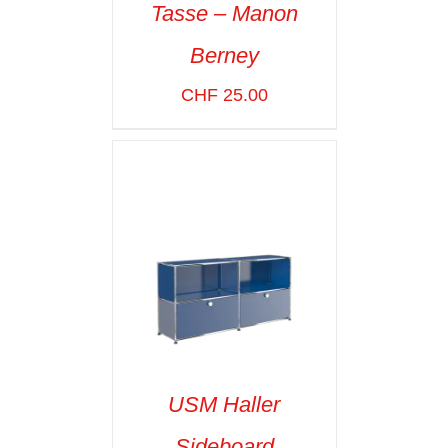
Tasse – Manon
SELECT OPTIONS
/
Berney
VOIR LES
DÉTAILS
CHF
25.00
USM Haller
Sideboard