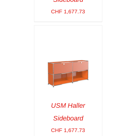
SELECT OPTIONS
/
VOIR LES
CHF
1,677.73
DÉTAILS
USM Haller
Sideboard
SELECT OPTIONS
/
VOIR LES
CHF
1,677.73
DÉTAILS