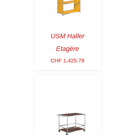
USM Haller
Etagère
SELECT OPTIONS
/
VOIR LES
CHF
1,425.79
DÉTAILS