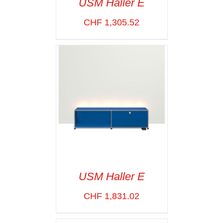
USM Haller E
CHF
1,305.52
SELECT OPTIONS
/
VOIR LES
DÉTAILS
USM Haller E
CHF
1,831.02
SELECT OPTIONS
/
VOIR LES
DÉTAILS