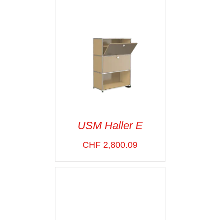
USM Haller E
CHF
2,800.09
SELECT OPTIONS
/
VOIR LES
DÉTAILS