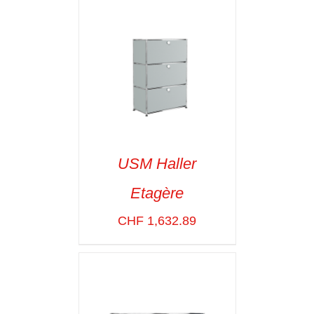
USM Haller
Etagère
SELECT OPTIONS
/
VOIR LES
CHF
1,632.89
DÉTAILS