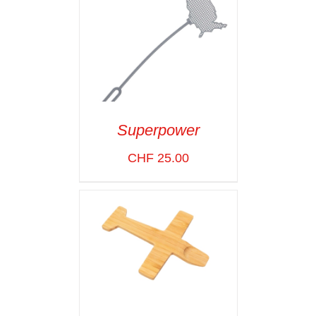
Superpower
ADD TO CART
/
CHF
25.00
VOIR LES
DÉTAILS