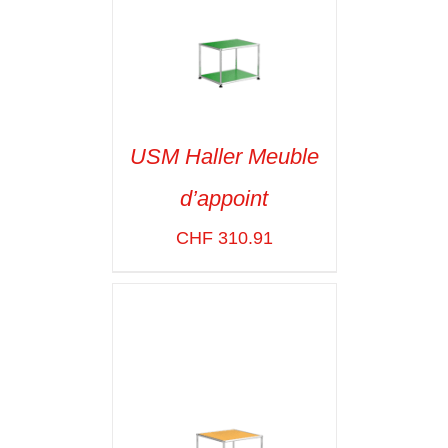
USM Haller Meuble
d’appoint
SELECT OPTIONS
/
VOIR LES
CHF
310.91
DÉTAILS