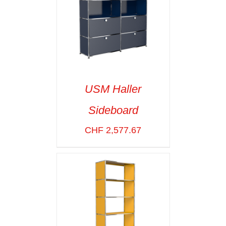
USM Haller
Sideboard
SELECT OPTIONS
/
VOIR LES
CHF
2,577.67
DÉTAILS