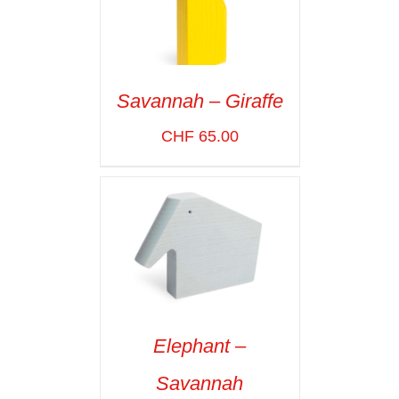
Savannah – Giraffe
ADD TO CART
/
CHF
65.00
VOIR LES
DÉTAILS
Elephant –
ADD TO CART
/
Savannah
VOIR LES
DÉTAILS