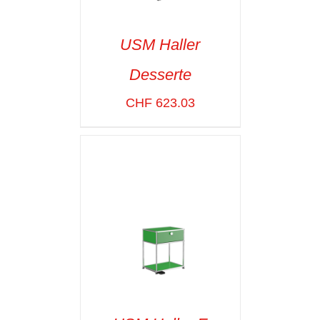
USM Haller
Desserte
SELECT OPTIONS
/
VOIR LES
CHF
623.03
DÉTAILS