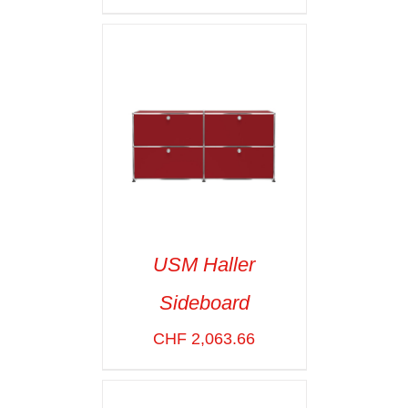
USM Haller
Sideboard
SELECT OPTIONS
/
VOIR LES
CHF
2,063.66
DÉTAILS