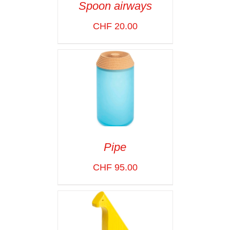
Spoon airways
ADD TO CART
/
CHF
20.00
VOIR LES
DÉTAILS
Pipe
ADD TO CART
/
CHF
95.00
VOIR LES
DÉTAILS