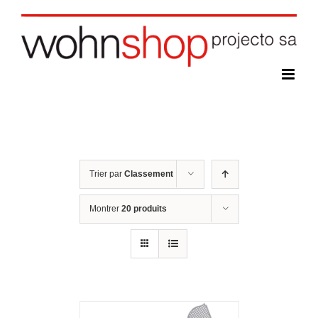
Skip
to
content
Trier par
Classement
Montrer
20 produits