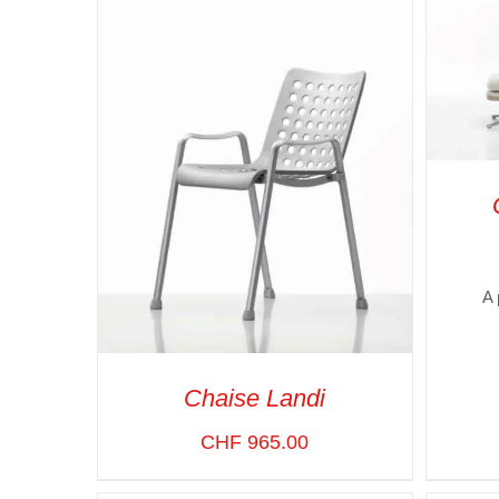
SELE
A 
Chaise Landi
CHF
965.00