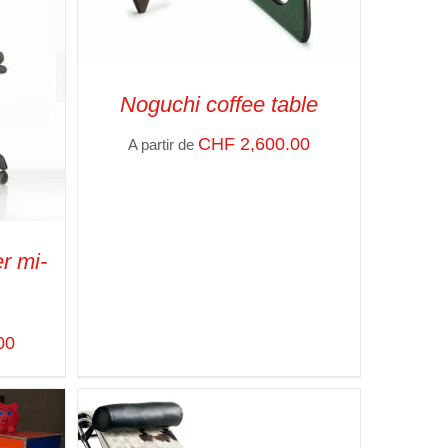
Noguchi coffee table
CHF
2,600.00
A partir de
SELECT OPTIONS
/
VUE RAPIDE
r mi-
00
APIDE