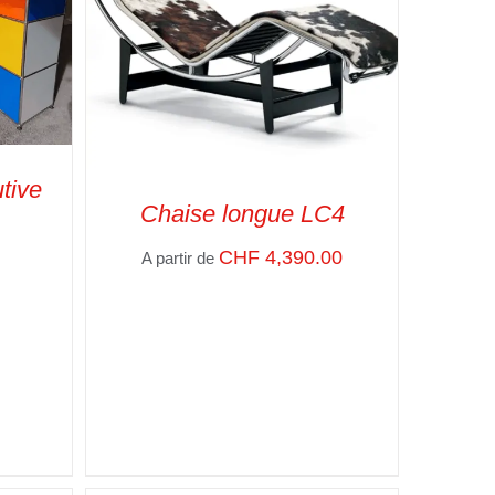
tive
Chaise longue LC4
PIDE
CHF
4,390.00
A partir de
SELECT OPTIONS
/
VUE RAPIDE