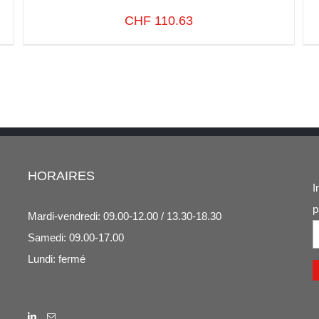
CHF
110.63
SELECT OPTIONS
/
VUE RAPIDE
HORAIRES
I
p
Mardi-vendredi: 09.00-12.00 / 13.30-18.30
Samedi: 09.00-17.00
Lundi: fermé