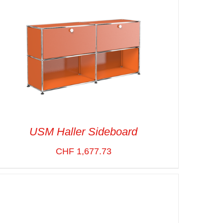
USM Haller Sideboard
CHF
1,677.73
SELECT OPTIONS
/
VUE RAPIDE