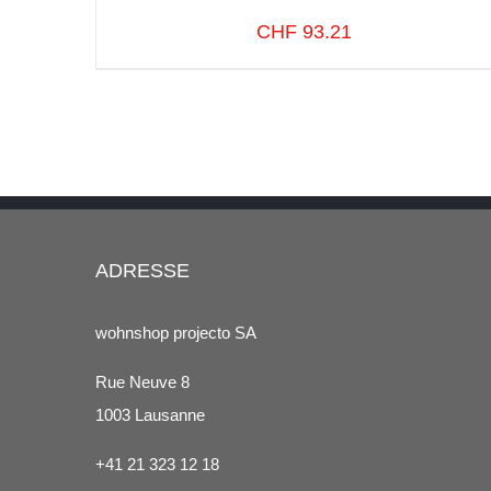
CHF
93.21
SELECT OPTIONS
/
VUE RAPIDE
ADRESSE
wohnshop projecto SA
Rue Neuve 8
1003 Lausanne
+41 21 323 12 18