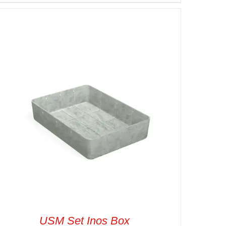
SELECT OPTIONS
/
VUE RAPIDE
USM Set Inos Box