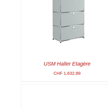
USM Haller Etagère
CHF
1,632.89
SELECT OPTIONS
/
VUE RAPIDE