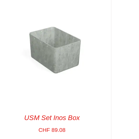
SELECT OPTIONS
/
VUE RAPIDE
USM Set Inos Box
CHF
89.08