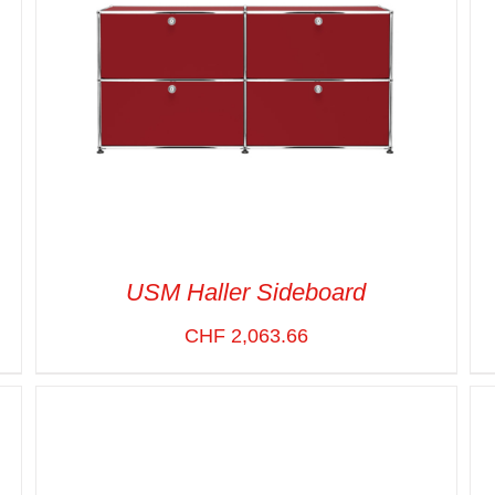
USM Haller Sideboard
CHF
2,063.66
SELECT OPTIONS
/
VUE RAPIDE