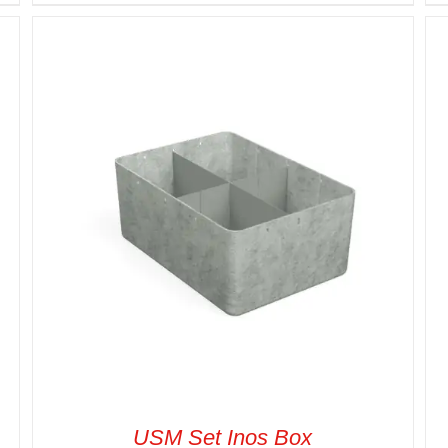
SELECT OPTIONS
/
VUE RAPIDE
USM Set Inos Box