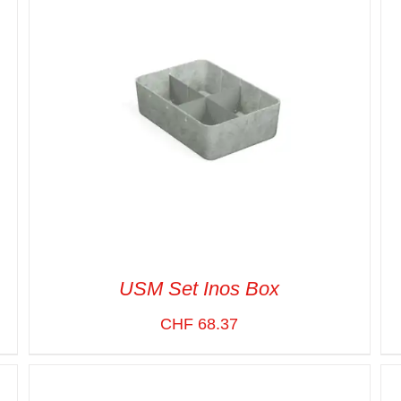
USM Set Inos Box
CHF
68.37