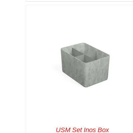
SELECT OPTIONS
/
VUE RAPIDE
USM Set Inos Box