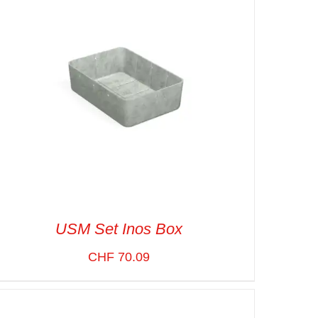
USM Set Inos Box
CHF
70.09