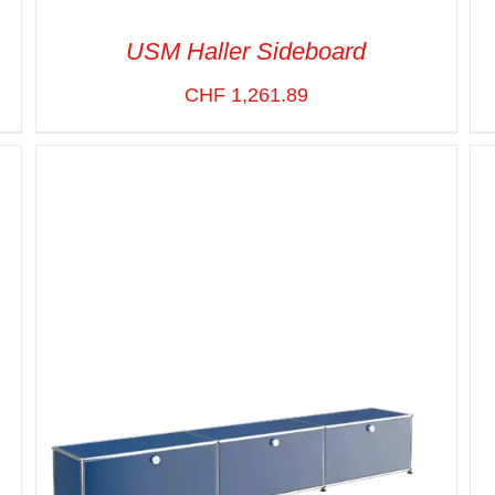
USM Haller Sideboard
CHF
1,261.89
SELECT OPTIONS
/
VUE RAPIDE