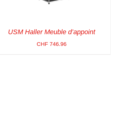
USM Haller Meuble d’appoint
CHF
746.96
SELECT OPTIONS
/
VUE RAPIDE