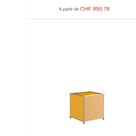
CHF
950.78
A partir de
SELECT OPTIONS
/
VUE RAPIDE