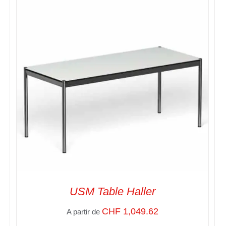
SELECT OPTIONS
/
VUE RAPIDE
USM Table Haller
CHF
1,049.62
A partir de