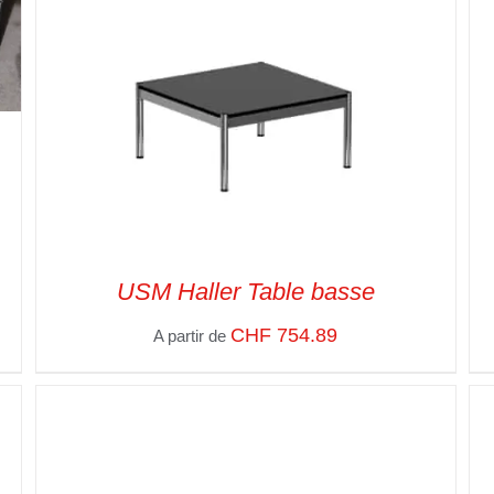
USM Haller Table basse
CHF
754.89
A partir de
SELECT OPTIONS
/
VUE RAPIDE