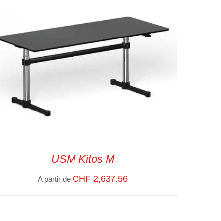
USM Kitos M
CHF
2,637.56
A partir de