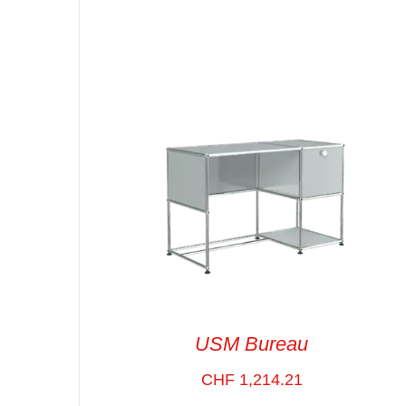
SELECT OPTIONS
/
VUE RAPIDE
USM Bureau
CHF
1,214.21