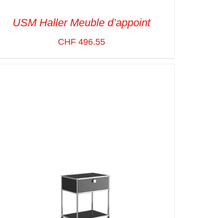
USM Haller Meuble d’appoint
CHF
496.55
SELECT OPTIONS
/
VUE RAPIDE