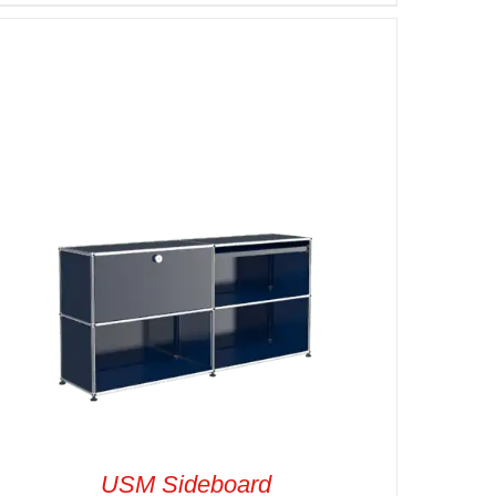
SELECT OPTIONS
/
VUE RAPIDE
USM Sideboard