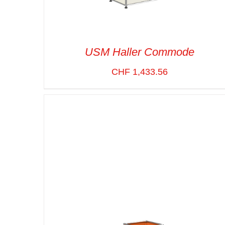
USM Haller Commode
CHF
1,433.56
SELECT OPTIONS
/
VUE RAPIDE