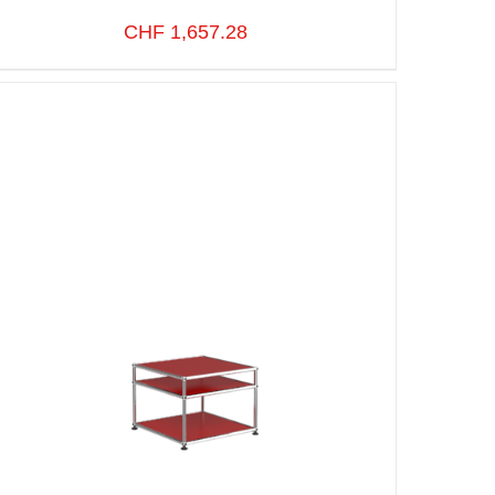
CHF
1,657.28
SELECT OPTIONS
/
VUE RAPIDE