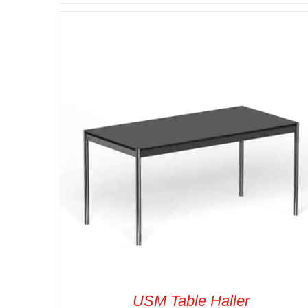
SELECT OPTIONS
/
VUE RAPIDE
USM Table Haller