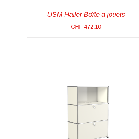
USM Haller Boîte à jouets
CHF
472.10
SELECT OPTIONS
/
VUE RAPIDE