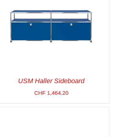
USM Haller Sideboard
CHF
1,464.20
SELECT OPTIONS
/
VUE RAPIDE