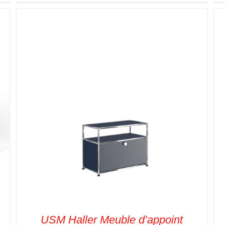
SELECT OPTIONS
/
VUE RAPIDE
USM Haller Meuble d’appoint