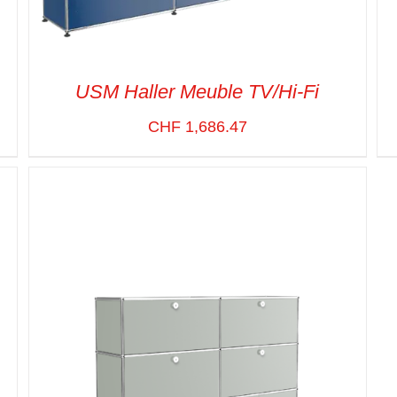
USM Haller Meuble TV/Hi-Fi
CHF
1,686.47
SELECT OPTIONS
/
VUE RAPIDE