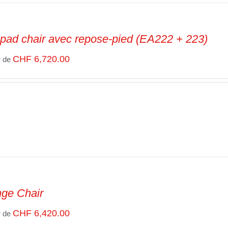
 pad chair avec repose-pied (EA222 + 223)
CHF
6,720.00
r de
ge Chair
CHF
6,420.00
r de