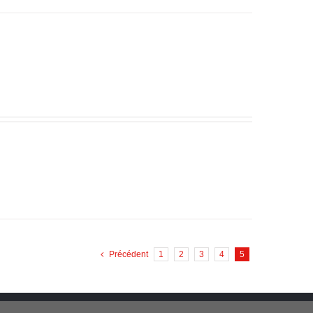
Précédent
1
2
3
4
5