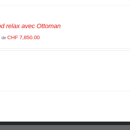
d relax avec Ottoman
CHF
7,850.00
r de