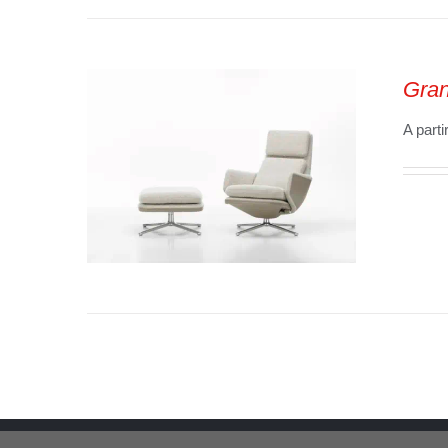
SELECT OPTIONS
/
VUE
RAPIDE
Gran
A parti
SELECT OPTIONS
/
VUE
RAPIDE