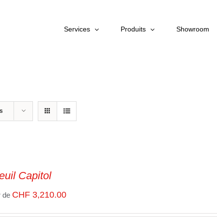
Services
Produits
Showroom
ts
euil Capitol
CHF
3,210.00
r de