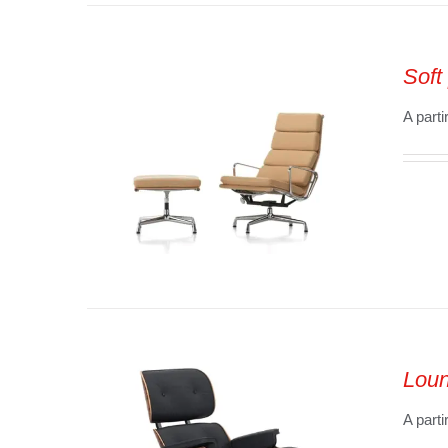
SELECT OPTIONS
/
VUE
RAPIDE
Soft
A parti
SELECT OPTIONS
/
VUE
RAPIDE
Loun
A parti