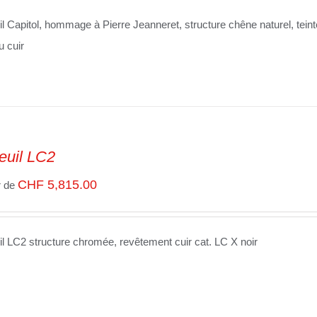
il Capitol, hommage à Pierre Jeanneret, structure chêne naturel, tein
u cuir
euil LC2
CHF
5,815.00
r de
il LC2 structure chromée, revêtement cuir cat. LC X noir