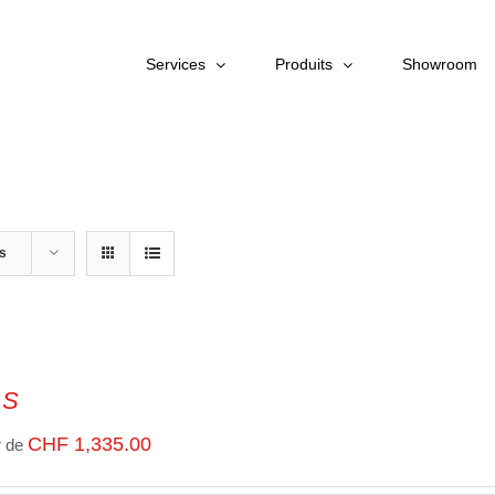
Services
Produits
Showroom
ts
 S
CHF
1,335.00
r de