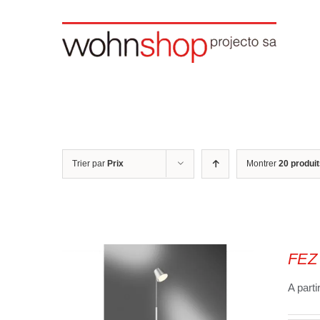
Skip
to
content
Trier par
Prix
Montrer
20 produi
FEZ
A parti