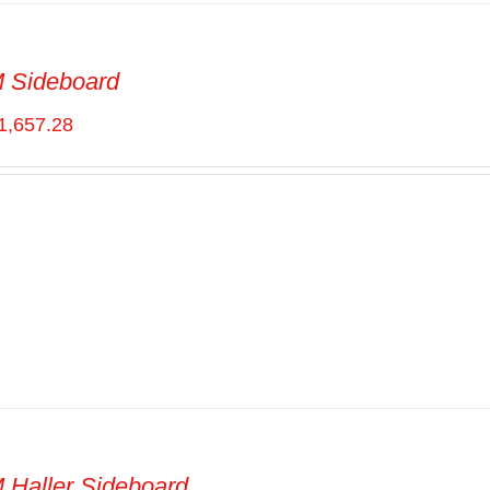
 Sideboard
1,657.28
Haller Sideboard