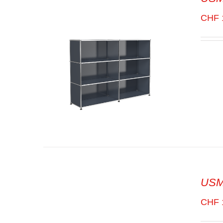
SELECT OPTIONS
/
VUE
RAPIDE
CHF
USM 
SELECT OPTIONS
/
VUE
RAPIDE
CHF