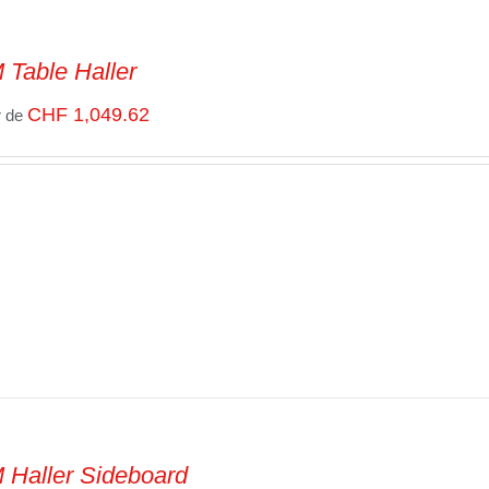
Table Haller
CHF
1,049.62
r de
Haller Sideboard