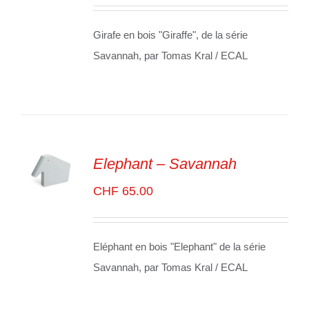
VOIR
LES
DÉTAILS
Girafe en bois "Giraffe", de la série
Savannah, par Tomas Kral / ECAL
Elephant – Savannah
ADD TO
CHF
65.00
CART
/
VOIR
LES
DÉTAILS
Eléphant en bois "Elephant" de la série
Savannah, par Tomas Kral / ECAL