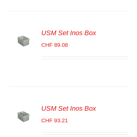
LES
DÉTAILS
USM Set Inos Box
CHF
89.08
SELECT
OPTIONS
/
VOIR
LES
DÉTAILS
USM Set Inos Box
CHF
93.21
SELECT
OPTIONS