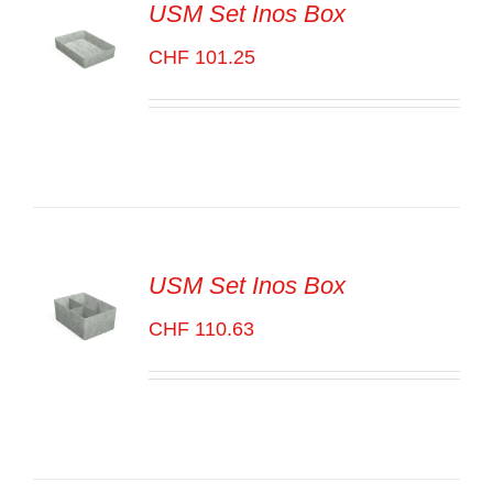
USM Set Inos Box
CHF
101.25
SELECT
OPTIONS
/
VOIR
LES
DÉTAILS
USM Set Inos Box
CHF
110.63
SELECT
OPTIONS
/
VOIR
LES
DÉTAILS