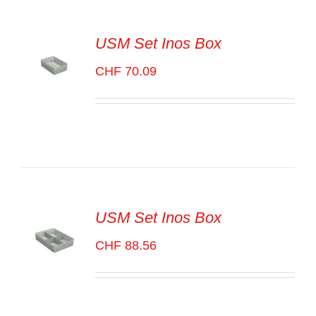
USM Set Inos Box
CHF
70.09
SELECT
OPTIONS
/
VOIR
LES
DÉTAILS
USM Set Inos Box
CHF
88.56
SELECT
OPTIONS
/
VOIR