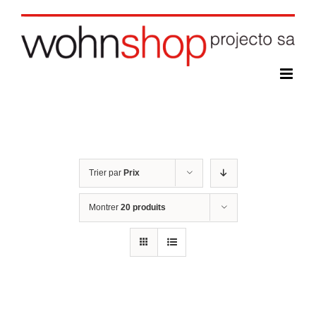
Skip
to
content
Trier par
Prix
Montrer
20 produits