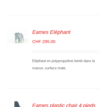
Eames Eléphant
CHF
295.00
SELECT
OPTIONS
/
VOIR
LES
Eléphant en polypropylène teinté dans la
DÉTAILS
masse, surface mate.
Eames plastic chair 4 pieds