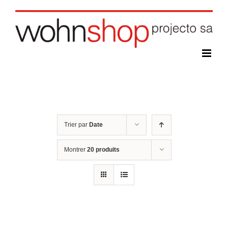
Skip
to
content
Trier par
Date
Montrer
20 produits