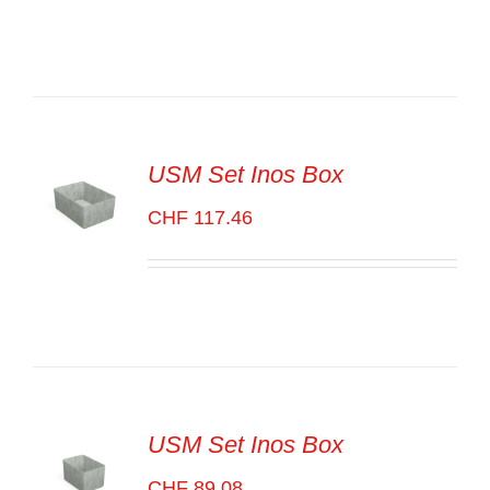
OPTIONS
/
VOIR
LES
DÉTAILS
USM Set Inos Box
CHF
117.46
SELECT
OPTIONS
/
VOIR
LES
DÉTAILS
USM Set Inos Box
CHF
89.08