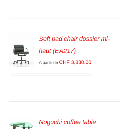
Soft pad chair dossier mi-
haut (EA217)
CHF
3,830.00
A partir de
SELECT
OPTIONS
/
VOIR
LES
DÉTAILS
Noguchi coffee table