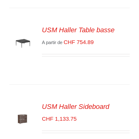
DÉTAILS
USM Haller Table basse
CHF
754.89
A partir de
SELECT
OPTIONS
/
VOIR
LES
DÉTAILS
USM Haller Sideboard
CHF
1,133.75
SELECT
OPTIONS