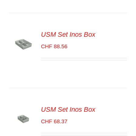
LES
DÉTAILS
USM Set Inos Box
CHF
88.56
SELECT
OPTIONS
/
VOIR
LES
DÉTAILS
USM Set Inos Box
CHF
68.37
SELECT