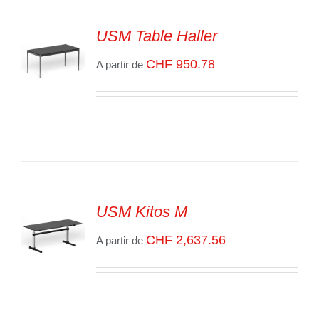
USM Table Haller
CHF
950.78
A partir de
SELECT
OPTIONS
/
VOIR
LES
DÉTAILS
USM Kitos M
CHF
2,637.56
A partir de
SELECT
OPTIONS
/
VOIR
LES