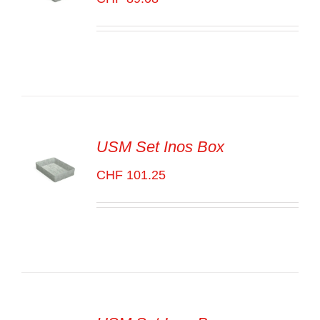
SELECT
OPTIONS
/
VOIR
LES
DÉTAILS
USM Set Inos Box
CHF
101.25
SELECT
OPTIONS
/
VOIR
LES
DÉTAILS