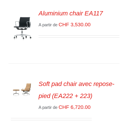
Aluminium chair EA117
CHF
3,530.00
A partir de
SELECT
OPTIONS
/
VOIR
LES
DÉTAILS
Soft pad chair avec repose-
pied (EA222 + 223)
SELECT
OPTIONS
/
CHF
6,720.00
A partir de
VOIR
LES
DÉTAILS