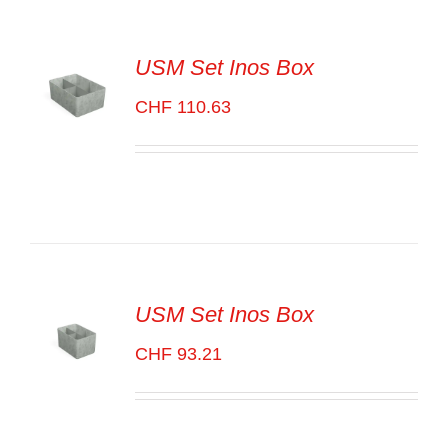
USM Set Inos Box
CHF
110.63
SELECT
OPTIONS
/
VOIR
LES
DÉTAILS
USM Set Inos Box
CHF
93.21
SELECT
OPTIONS
/
VOIR