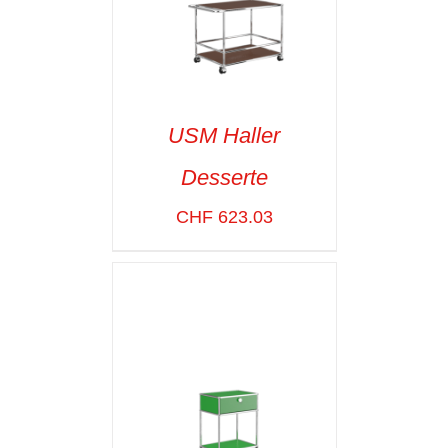
USM Haller
Desserte
SELECT OPTIONS
/
VOIR LES
CHF
623.03
DÉTAILS