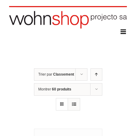
Skip
to
content
Trier par
Classement
Montrer
60 produits