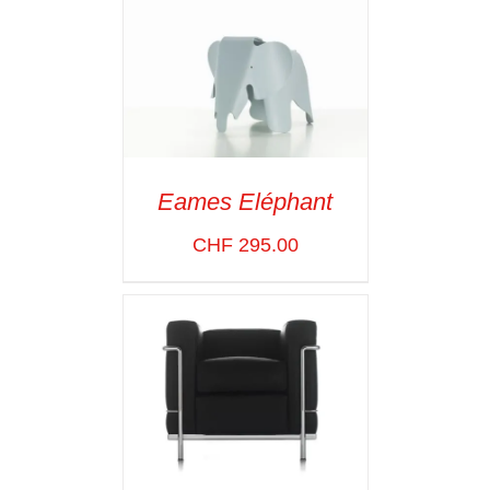
Eames Eléphant
SELECT OPTIONS
/
CHF
295.00
VOIR LES
DÉTAILS