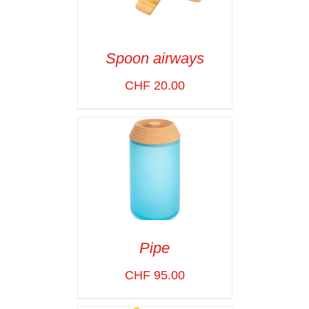
Spoon airways
ADD TO CART
/
CHF
20.00
VOIR LES
DÉTAILS
Pipe
ADD TO CART
/
CHF
95.00
VOIR LES
DÉTAILS