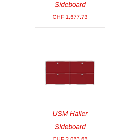
Sideboard
SELECT OPTIONS
/
VOIR LES
CHF
1,677.73
DÉTAILS
USM Haller
Sideboard
SELECT OPTIONS
/
VOIR LES
CHF
2,063.66