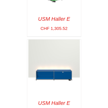
USM Haller E
CHF
1,305.52
SELECT OPTIONS
/
VOIR LES
DÉTAILS
USM Haller E