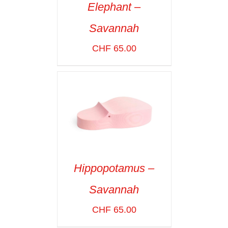
Elephant –
ADD TO CART
/
Savannah
VOIR LES
DÉTAILS
CHF
65.00
Hippopotamus –
ADD TO CART
/
Savannah
VOIR LES
DÉTAILS
CHF
65.00