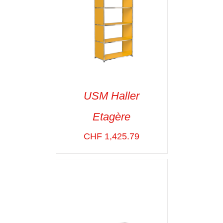
USM Haller
Etagère
SELECT OPTIONS
/
VOIR LES
CHF
1,425.79
DÉTAILS