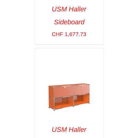
USM Haller
Sideboard
SELECT OPTIONS
/
VOIR LES
CHF
1,677.73
DÉTAILS
USM Haller