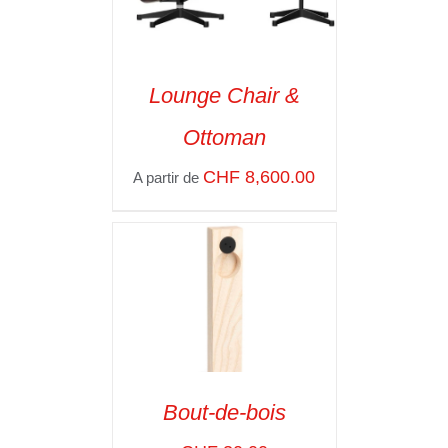
Lounge Chair &
SELECT OPTIONS
/
Ottoman
VOIR LES
DÉTAILS
CHF
8,600.00
A partir de
Bout-de-bois
ADD TO CART
/