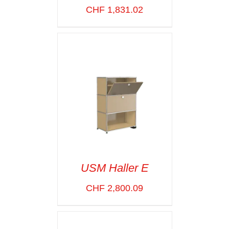
CHF
1,831.02
SELECT OPTIONS
/
VOIR LES
DÉTAILS
USM Haller E
CHF
2,800.09
SELECT OPTIONS
/
VOIR LES
DÉTAILS