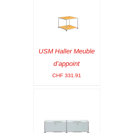
USM Haller Meuble
d’appoint
SELECT OPTIONS
/
VOIR LES
CHF
331.91
DÉTAILS