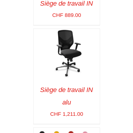
Siège de travail IN
ADD TO CART
/
CHF
889.00
VOIR LES
DÉTAILS
Siège de travail IN
ADD TO CART
/
alu
VOIR LES
DÉTAILS
CHF
1,211.00