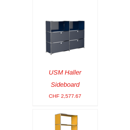
USM Haller
Sideboard
SELECT OPTIONS
/
VOIR LES
CHF
2,577.67
DÉTAILS