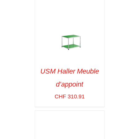
USM Haller Meuble
d’appoint
SELECT OPTIONS
/
VOIR LES
CHF
310.91
DÉTAILS