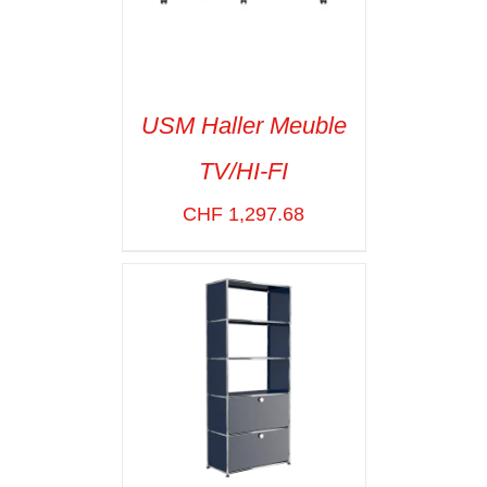
USM Haller Meuble
TV/HI-FI
SELECT OPTIONS
/
VOIR LES
CHF
1,297.68
DÉTAILS