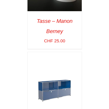
Tasse – Manon
SELECT OPTIONS
/
Berney
VOIR LES
DÉTAILS
CHF
25.00