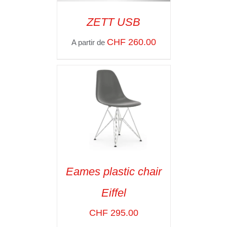
ZETT USB
SELECT OPTIONS
/
CHF
260.00
A partir de
VOIR LES
DÉTAILS
Eames plastic chair
SELECT OPTIONS
/
Eiffel
VOIR LES
DÉTAILS
CHF
295.00