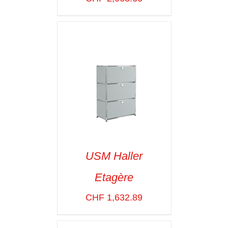
DÉTAILS
USM Haller
Etagère
SELECT OPTIONS
/
VOIR LES
CHF
1,632.89
DÉTAILS