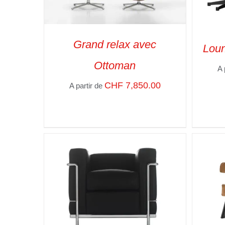
Grand relax avec
Loun
Ottoman
A 
SELECT OPTIONS
/
VUE RAPIDE
SELE
CHF
7,850.00
A partir de