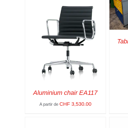
Tab
ADD
Aluminium chair EA117
CHF
3,530.00
A partir de