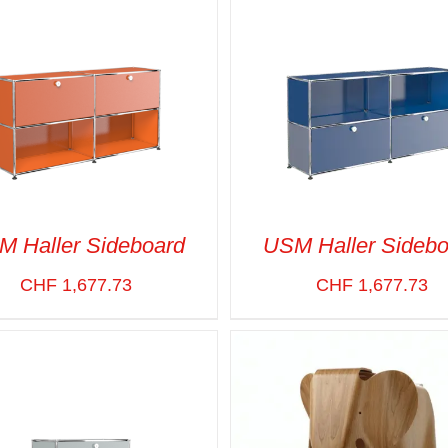
M Haller Sideboard
USM Haller Sidebo
CHF
1,677.73
CHF
1,677.73
CT OPTIONS
/
VUE RAPIDE
SELECT OPTIONS
/
VUE R