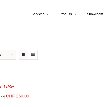
Services
Produits
Showroom
ts
T USB
CHF
260.00
r de