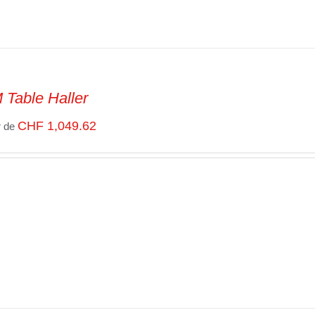
Table Haller
CHF
1,049.62
r de