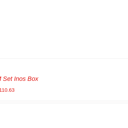
Set Inos Box
110.63