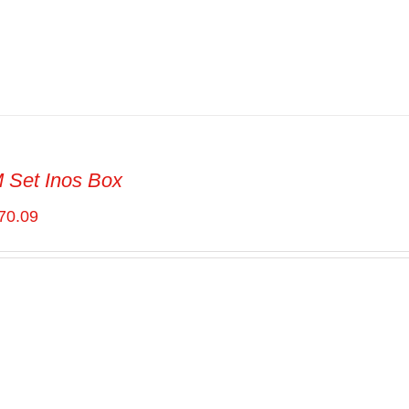
Set Inos Box
70.09