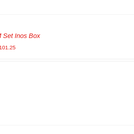
Set Inos Box
101.25