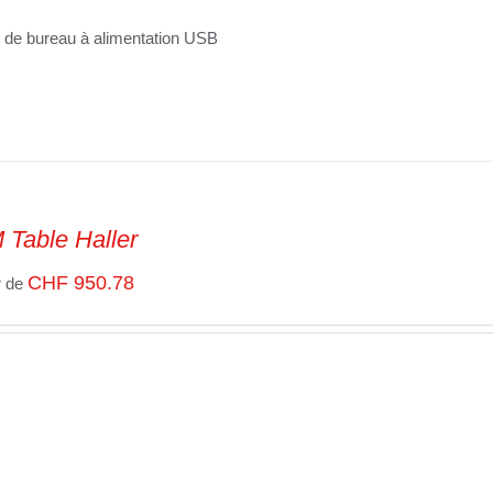
de bureau à alimentation USB
Table Haller
CHF
950.78
r de