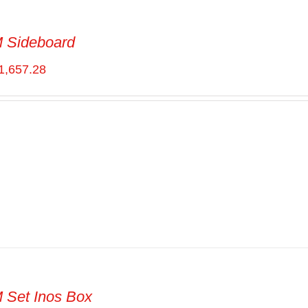
 Sideboard
1,657.28
Set Inos Box